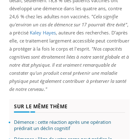
détail, seulement 18,8 % des patients vaccinés ont
développé une démence dans les quatre ans, contre
24,6 % chez les adultes non vaccinés.
"Cela signifie
qu'environ un cas de démence sur 17 pourrait être évité"
,
a précisé
Kaley Hayes
, auteure des recherches. D’après
elle, ce traitement largement accessible peut contribuer
à protéger à la fois le corps et l'esprit.
"Nos capacités
cognitives sont étroitement liées à notre santé globale et à
notre état physique. Il est vraiment remarquable de
constater qu'un produit censé prévenir une maladie
physique peut également contribuer à préserver la santé
de notre cerveau."
SUR LE MÊME THÈME
Démence : cette réaction après une opération
prédirait un déclin cognitif
Démence : l'âge de votre corps peut prédire le