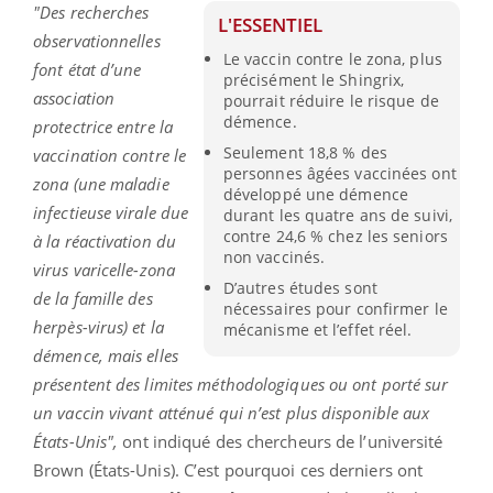
"Des recherches
L'ESSENTIEL
observationnelles
Le vaccin contre le zona, plus
font état d’une
précisément le Shingrix,
association
pourrait réduire le risque de
démence.
protectrice entre la
Seulement 18,8 % des
vaccination contre le
personnes âgées vaccinées ont
zona (une maladie
développé une démence
infectieuse virale due
durant les quatre ans de suivi,
contre 24,6 % chez les seniors
à la réactivation du
non vaccinés.
virus varicelle-zona
D’autres études sont
de la famille des
nécessaires pour confirmer le
herpès-virus) et la
mécanisme et l’effet réel.
démence, mais elles
présentent des limites méthodologiques ou ont porté sur
un vaccin vivant atténué qui n’est plus disponible aux
États-Unis",
ont indiqué des chercheurs de l’université
Brown (États-Unis). C’est pourquoi ces derniers ont