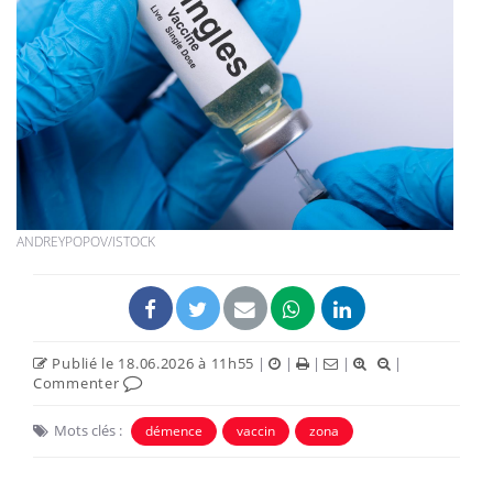
ANDREYPOPOV/ISTOCK
Publié le 18.06.2026 à 11h55
|
|
|
|
|
Commenter
Mots clés :
démence
vaccin
zona