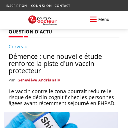
INSCRIPTION
CONNEXION
CONTACT
Menu
QUESTION D'ACTU
Cerveau
Démence : une nouvelle étude
renforce la piste d'un vaccin
protecteur
Par
Geneviève Andrianaly
Le vaccin contre le zona pourrait réduire le
risque de déclin cognitif chez les personnes
âgées ayant récemment séjourné en EHPAD.