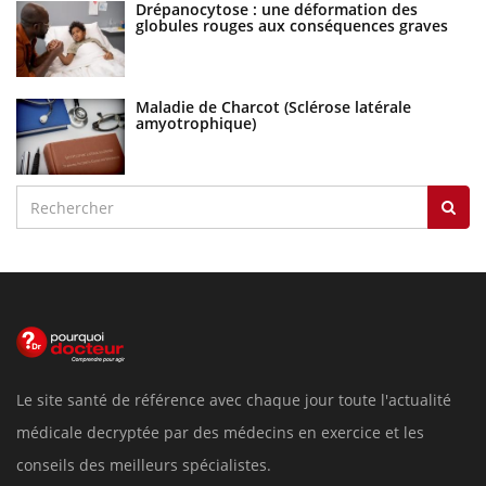
Drépanocytose : une déformation des
globules rouges aux conséquences graves
Maladie de Charcot (Sclérose latérale
amyotrophique)
Le site santé de référence avec chaque jour toute l'actualité
médicale decryptée par des médecins en exercice et les
conseils des meilleurs spécialistes.