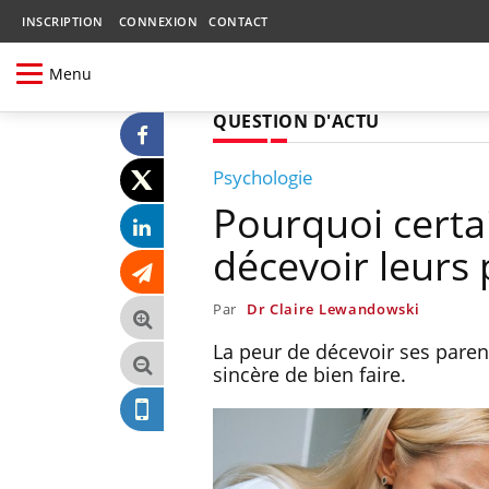
INSCRIPTION
CONNEXION
CONTACT
Menu
QUESTION D'ACTU
Psychologie
Pourquoi certai
décevoir leurs 
Par
Dr Claire Lewandowski
La peur de décevoir ses parent
sincère de bien faire.