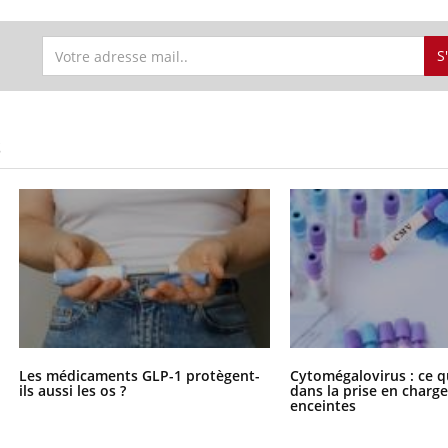
S
S
Les médicaments GLP-1 protègent-
Cytomégalovirus : ce q
ils aussi les os ?
dans la prise en char
enceintes