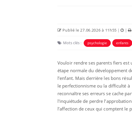
Publié le 27.06.2026 à 11h55
|
|
Mots clés :
psychologie
enfants
Vouloir rendre ses parents fiers est
étape normale du développement d
l’enfant. Mais derrière les bons résul
le perfectionnisme ou la difficulté à
reconnaître ses erreurs se cache par
l'inquiétude de perdre l’approbation
l’affection de ceux qui comptent le p