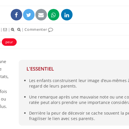
|
|
|
Commenter
peur
 une
L'ESSENTIEL
e
tats,
Les enfants construisent leur image d’eux-mêmes à
regard de leurs parents.
fois
Une remarque après une mauvaise note ou une co
 ou
ratée peut alors prendre une importance considér
lus.
Derrière la peur de décevoir se cache souvent la p
fragiliser le lien avec ses parents.