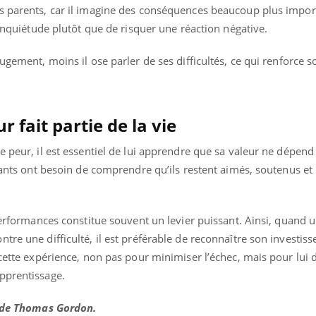
s parents, car il imagine des conséquences beaucoup plus impor
 inquiétude plutôt que de risquer une réaction négative.
jugement, moins il ose parler de ses difficultés, ce qui renforce 
 fait partie de la vie
e peur, il est essentiel de lui apprendre que sa valeur ne dépend
nfants ont besoin de comprendre qu’ils restent aimés, soutenus et
 performances constitue souvent un levier puissant. Ainsi, quand u
tre une difficulté, il est préférable de reconnaître son investis
 cette expérience, non pas pour minimiser l’échec, mais pour lui
pprentissage.
" de Thomas Gordon.