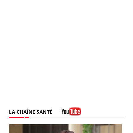
LA CHAÎNE SANTÉ
Youtube