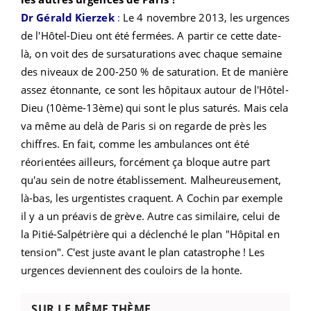
Dr Gérald Kierzek
:
Le 4 novembre 2013, les urgences
de l'Hôtel-Dieu ont été fermées. A partir ce cette date-
là, on voit des de sursaturations avec chaque semaine
des niveaux de 200-250 % de saturation. Et de manière
assez étonnante, ce sont les hôpitaux autour de l'Hôtel-
Dieu (10ème-13ème) qui sont le plus saturés. Mais cela
va même au delà de Paris si on regarde de près les
chiffres. En fait, comme les ambulances ont été
réorientées ailleurs, forcément ça bloque autre part
qu'au sein de notre établissement. Malheureusement,
là-bas, les urgentistes craquent. A Cochin par exemple
il y a un préavis de grève. Autre cas similaire, celui de
la Pitié-Salpétrière qui a déclenché le plan "Hôpital en
tension". C'est juste avant le plan catastrophe ! Les
urgences deviennent des couloirs de la honte.
SUR LE MÊME THÈME