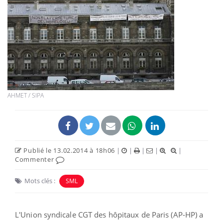
AHMET / SIPA
Publié le 13.02.2014 à 18h06
|
|
|
|
|
Commenter
Mots clés :
SML
L'Union syndicale CGT des hôpitaux de Paris (AP-HP) a