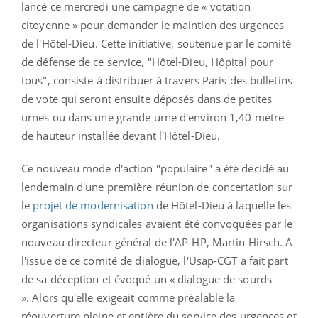
lancé ce mercredi une campagne de « votation
citoyenne » pour demander le maintien des urgences
de l'Hôtel-Dieu. Cette initiative, soutenue par le comité
de défense de ce service, "Hôtel-Dieu, Hôpital pour
tous", consiste à distribuer à travers Paris des bulletins
de vote qui seront ensuite déposés dans de petites
urnes ou dans une grande urne d'environ 1,40 mètre
de hauteur installée devant l'Hôtel-Dieu.
Ce nouveau mode d'action "populaire" a été décidé au
lendemain d'une première réunion de concertation sur
le
projet de modernisation
de Hôtel-Dieu à laquelle les
organisations syndicales avaient été convoquées par le
nouveau directeur général de l'AP-HP, Martin Hirsch. A
l'issue de ce comité de dialogue, l'Usap-CGT a fait part
de sa déception et évoqué un « dialogue de sourds
». Alors qu'elle exigeait comme préalable la
réouverture pleine et entière du service des urgences et