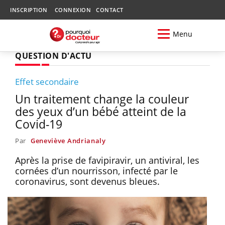
INSCRIPTION
CONNEXION
CONTACT
Menu
QUESTION D'ACTU
Effet secondaire
Un traitement change la couleur
des yeux d’un bébé atteint de la
Covid-19
Par
Geneviève Andrianaly
Après la prise de favipiravir, un antiviral, les
cornées d’un nourrisson, infecté par le
coronavirus, sont devenus bleues.