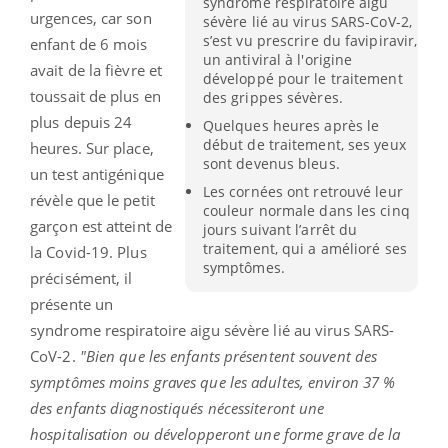
syndrome respiratoire aigu
urgences, car son
sévère lié au virus SARS-CoV-2,
s’est vu prescrire du favipiravir,
enfant de 6 mois
un antiviral à l'origine
avait de la fièvre et
développé pour le traitement
toussait de plus en
des grippes sévères.
plus depuis 24
Quelques heures après le
début de traitement, ses yeux
heures. Sur place,
sont devenus bleus.
un test antigénique
Les cornées ont retrouvé leur
révèle que le petit
couleur normale dans les cinq
garçon est atteint de
jours suivant l’arrêt du
traitement, qui a amélioré ses
la Covid-19. Plus
symptômes.
précisément, il
présente un
syndrome respiratoire aigu sévère lié au virus SARS-
CoV-2.
"Bien que les enfants présentent souvent des
symptômes moins graves que les adultes, environ 37 %
des enfants diagnostiqués nécessiteront une
hospitalisation ou développeront une forme grave de la