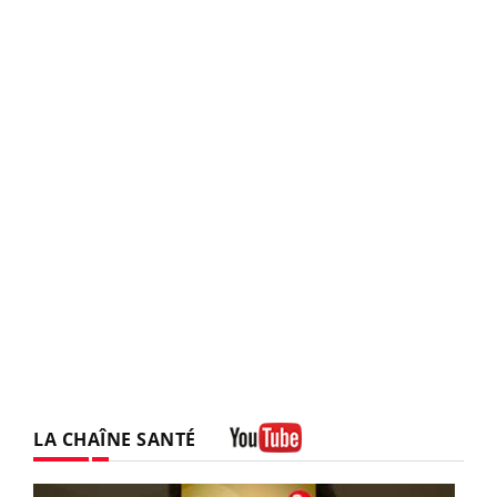
LA CHAÎNE SANTÉ
Youtube