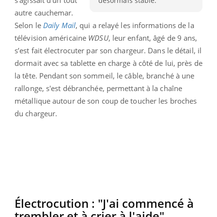
désormais stable.
autre cauchemar.
Selon le
Daily Mail
, qui a relayé les informations de la
télévision américaine
WDSU
, leur enfant, âgé de 9 ans,
s’est fait électrocuter par son chargeur. Dans le détail, il
dormait avec sa tablette en charge à côté de lui, près de
la tête. Pendant son sommeil, le câble, branché à une
rallonge, s'est débranchée, permettant à la chaîne
métallique autour de son coup de toucher les broches
du chargeur.
Électrocution : "J'ai commencé à
trembler et à crier à l'aide"