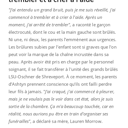
"J'ai entendu un grand bruit, puis je me suis réveillé, j'ai
commencé à trembler et à crier à l'aide. Après un
moment, j'ai arrêté de trembler",
a raconté le garçon
électrocuté, dont le cou et la main gauche sont brûlés.
Ni une, ni deux, les parents l’emmènent aux urgences.
Les brûlures subies par l’enfant sont si graves que l'on
peut voir la marque de la chaîne incrustée dans sa
peau. Après avoir été pris en charge par le personnel
soignant, il se fait transférer à l'unité des grands brûlés
LSU-Oschner de Shreveport. À ce moment, les parents
d’Ashtyn prennent conscience qu’ils ont failli perdre
leur fils à jamais. "
J'ai craqué, j'ai commencé à pleurer,
mais je ne voulais pas le voir dans cet état, alors je suis
sortie de la chambre. Ça m'a beaucoup touchée, car en
réalité, nous aurions pu être en train d'organiser ses
funérailles"
, a déclaré sa mère, Lauren Morrow.