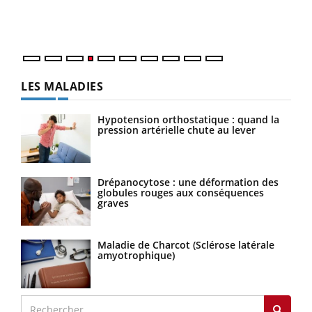
ques
LES MALADIES
Hypotension orthostatique : quand la
pression artérielle chute au lever
Drépanocytose : une déformation des
globules rouges aux conséquences
graves
Maladie de Charcot (Sclérose latérale
amyotrophique)