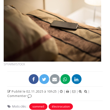
SPYARM/ISTOCK
Publié le 02.11.2025 à 10h25
|
|
|
|
|
Commenter
Mots clés :
sommeil
électrocution