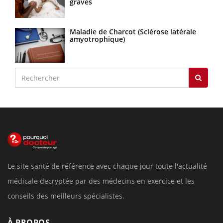
graves
Maladie de Charcot (Sclérose latérale
amyotrophique)
Le site santé de référence avec chaque jour toute l'actualité
médicale decryptée par des médecins en exercice et les
conseils des meilleurs spécialistes.
À PROPOS