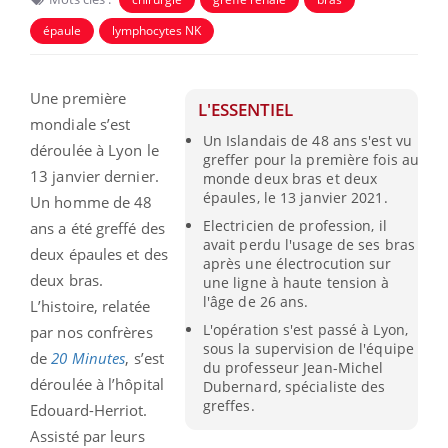
épaule
lymphocytes NK
Une première
L'ESSENTIEL
mondiale s’est
Un Islandais de 48 ans s'est vu
déroulée à Lyon le
greffer pour la première fois au
13 janvier dernier.
monde deux bras et deux
épaules, le 13 janvier 2021.
Un homme de 48
Electricien de profession, il
ans a été greffé des
avait perdu l'usage de ses bras
deux épaules et des
après une électrocution sur
deux bras.
une ligne à haute tension à
l'âge de 26 ans.
L’histoire, relatée
L'opération s'est passé à Lyon,
par nos confrères
sous la supervision de l'équipe
de
20 Minutes
, s’est
du professeur Jean-Michel
déroulée à l’hôpital
Dubernard, spécialiste des
greffes.
Edouard-Herriot.
Assisté par leurs