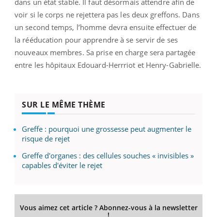
dans un état stable. Il faut désormais attendre afin de
voir si le corps ne rejettera pas les deux greffons. Dans
un second temps, l’homme devra ensuite effectuer de
la rééducation pour apprendre à se servir de ses
nouveaux membres. Sa prise en charge sera partagée
entre les hôpitaux Edouard-Herrriot et Henry-Gabrielle.
SUR LE MÊME THÈME
Greffe : pourquoi une grossesse peut augmenter le
risque de rejet
Greffe d'organes : des cellules souches « invisibles »
capables d'éviter le rejet
Vous aimez cet article ? Abonnez-vous à la newsletter
!