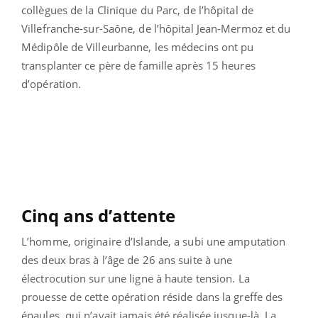
collègues de la Clinique du Parc, de l’hôpital de
Villefranche-sur-Saône, de l’hôpital Jean-Mermoz et du
Médipôle de Villeurbanne, les médecins ont pu
transplanter ce père de famille après 15 heures
d’opération.
Cinq ans d’attente
L’homme, originaire d’Islande, a subi une amputation
des deux bras à l’âge de 26 ans suite à une
électrocution sur une ligne à haute tension. La
prouesse de cette opération réside dans la greffe des
épaules, qui n’avait jamais été réalisée jusque-là. La