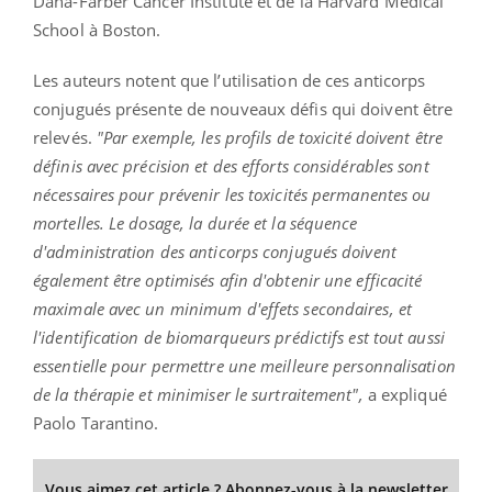
Dana-Farber Cancer Institute et de la Harvard Medical
School à Boston.
Les auteurs notent que l’utilisation de ces anticorps
conjugués présente de nouveaux défis qui doivent être
relevés.
"Par exemple, les profils de toxicité doivent être
définis avec précision et des efforts considérables sont
nécessaires pour prévenir les toxicités permanentes ou
mortelles. Le dosage, la durée et la séquence
d'administration des anticorps conjugués doivent
également être optimisés afin d'obtenir une efficacité
maximale avec un minimum d'effets secondaires, et
l'identification de biomarqueurs prédictifs est tout aussi
essentielle pour permettre une meilleure personnalisation
de la thérapie et minimiser le surtraitement",
a expliqué
Paolo Tarantino.
Vous aimez cet article ? Abonnez-vous à la newsletter