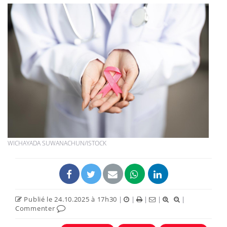
WICHAYADA SUWANACHUN/ISTOCK
Publié le 24.10.2025 à 17h30
|
|
|
|
|
Commenter