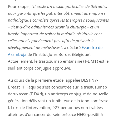
Pour rappel,
"il existe un besoin particulier de thérapies
pour garantir que les patientes obtiennent une réponse
pathologique complète après les thérapies néoadjuvantes
– c'est-à-dire administrées avant la chirurgie – et un
besoin important de traiter la maladie résiduelle chez
celles qui n'y parviennent pas, afin de prévenir le
développement de métastases",
a déclaré
Evandro de
Azambuja
de l'Institut Jules Bordet (Belgique).
Actuellement, le trastuzumab emtansine (T-DM1) est le
seul anticorps conjugué approuvé.
Au cours de la première étude, appelée DESTINY-
Breast11, l’équipe s’est concentrée sur le trastuzumab
deruxtecan (T-DXd), un anticorps conjugué de nouvelle
génération délivrant un inhibiteur de la topoisomérase
I. Lors de l’intervention, 927 personnes non traitées
atteintes d'un cancer du sein précoce HER2-positif à