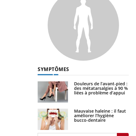
SYMPTÔMES
Douleurs de l’avant-pied :
des métatarsalgies à 90 %
liées à problème d’appui
Mauvaise haleine : il faut
améliorer l’hygiène
bucco-dentaire