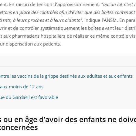
ment. En raison de tension d’approvisionnement,
"aucun lot n’est 
ttons en place des contrôles afin d’éviter que des boîtes contenant
nts, à leurs proches et à leurs aidants",
indique l’ANSM. En parall
rir et de contrôler systématiquement les boîtes avant leur distr
t aux pharmaciens hospitaliers de réaliser ce même contrôle vis
eur dispensation aux patients.
ntre les vaccins de la grippe destinés aux adultes et aux enfants
 aux moins de 12 ans
ue du Gardasil est favorable
ou en âge d’avoir des enfants ne doiv
 concernées