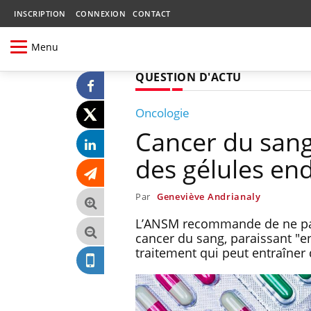
INSCRIPTION
CONNEXION
CONTACT
Menu
QUESTION D'ACTU
Oncologie
Cancer du sang
des gélules e
Par
Geneviève Andrianaly
L’ANSM recommande de ne pas 
cancer du sang, paraissant "
traitement qui peut entraîner 