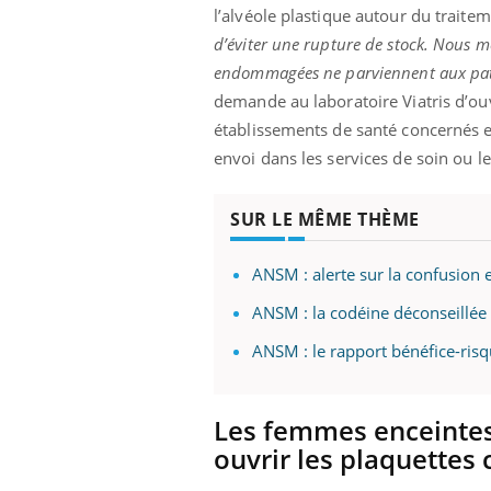
l’alvéole plastique autour du traite
d’éviter une rupture de stock. Nous me
endommagées ne parviennent aux patie
demande au laboratoire Viatris d’ouv
établissements de santé concernés e
envoi dans les services de soin ou l
SUR LE MÊME THÈME
ANSM : alerte sur la confusion e
ANSM : la codéine déconseillée
ANSM : le rapport bénéfice-risq
Les femmes enceintes 
ouvrir les plaquettes