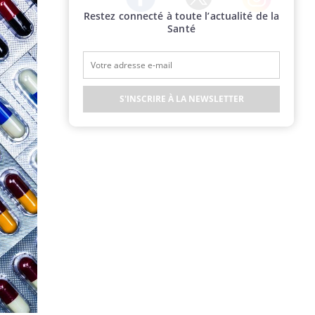
Restez connecté à toute l’actualité de la
Twitter
Facebook
Instagram
Santé
S'INSCRIRE À LA NEWSLETTER