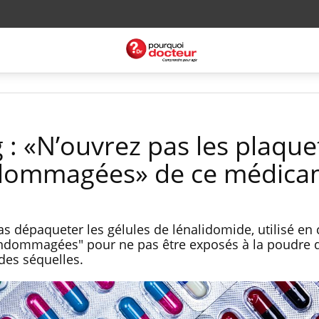
 : «N’ouvrez pas les plaque
ndommagées» de ce médica
dépaqueter les gélules de lénalidomide, utilisé en 
endommagées" pour ne pas être exposés à la poudre 
des séquelles.