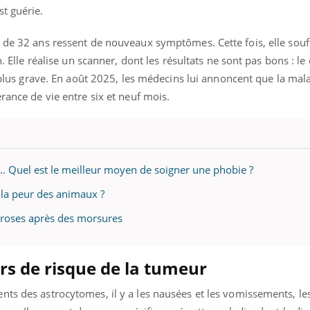
t guérie.
e de 32 ans ressent de nouveaux symptômes. Cette fois, elle souf
n. Elle réalise un scanner, dont les résultats ne sont pas bons : le
t plus grave. En août 2025, les médecins lui annoncent que la mal
érance de vie entre six et neuf mois.
... Quel est le meilleur moyen de soigner une phobie ?
t la peur des animaux ?
écroses après des morsures
s de risque de la tumeur
nts des astrocytomes, il y a les nausées et les vomissements, l