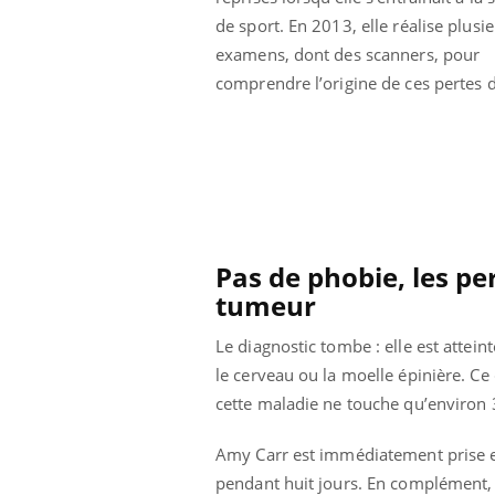
de sport. En 2013, elle réalise plusi
examens, dont des scanners, pour
comprendre l’origine de ces pertes 
Pas de phobie, les p
tumeur
Le diagnostic tombe : elle est attei
le cerveau ou la moelle épinière. Ce 
cette maladie ne touche qu’environ
Amy Carr est immédiatement prise en
pendant huit jours. En complément, 