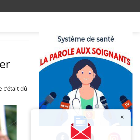
er
 c’était dû
Publicité