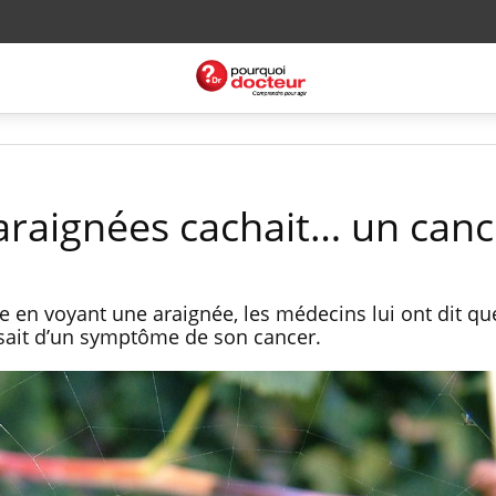
araignées cachait… un canc
 en voyant une araignée, les médecins lui ont dit que
issait d’un symptôme de son cancer.