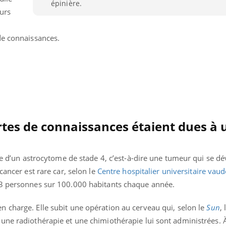
épinière.
Comment
eurs
écrans 
de connaissances.
ertes de connaissances étaient dues à 
nte d’un astrocytome de stade 4, c’est-à-dire une tumeur qui se 
cancer est rare car, selon le
Centre hospitalier universitaire vaud
 3 personnes sur 100.000 habitants chaque année.
 charge. Elle subit une opération au cerveau qui, selon le
Sun
, 
une radiothérapie et une chimiothérapie lui sont administrées. À