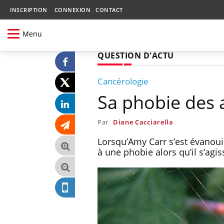
INSCRIPTION
CONNEXION
CONTACT
Menu
QUESTION D'ACTU
Cancérologie
Sa phobie des 
Par
Diane Cacciarella
Lorsqu’Amy Carr s’est évanouie
à une phobie alors qu’il s’ag