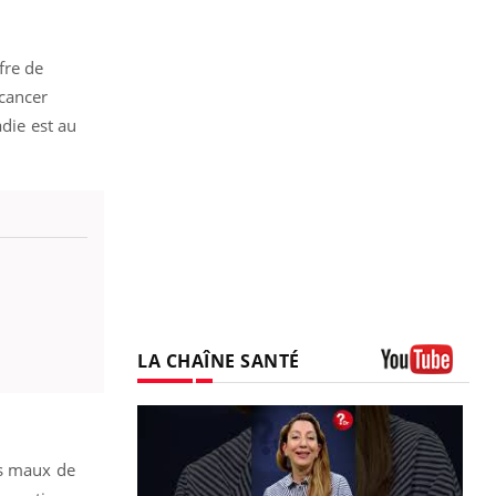
fre de
 cancer
adie est au
LA CHAÎNE SANTÉ
Youtube
es maux de