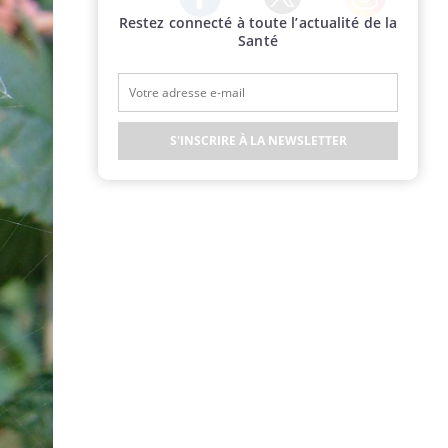
Restez connecté à toute l’actualité de la
Twitter
Facebook
Instagram
Santé
S'INSCRIRE À LA NEWSLETTER