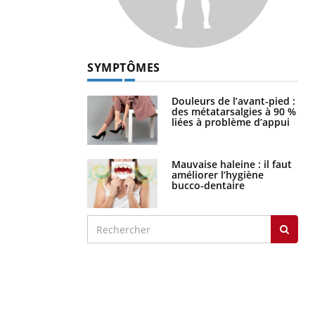
SYMPTÔMES
Douleurs de l’avant-pied :
des métatarsalgies à 90 %
liées à problème d’appui
Mauvaise haleine : il faut
améliorer l’hygiène
bucco-dentaire