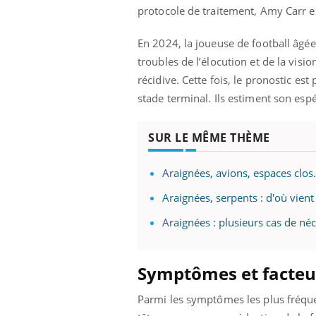
protocole de traitement, Amy Carr es
En 2024, la joueuse de football âgé
troubles de l’élocution et de la visio
récidive. Cette fois, le pronostic es
stade terminal. Ils estiment son esp
SUR LE MÊME THÈME
Araignées, avions, espaces clos
Araignées, serpents : d'où vien
Araignées : plusieurs cas de n
Symptômes et facteur
Parmi les symptômes les plus fréque