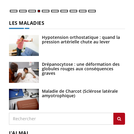
LES MALADIES
Hypotension orthostatique : quand la
pression artérielle chute au lever
Drépanocytose : une déformation des
globules rouges aux conséquences
graves
Maladie de Charcot (Sclérose latérale
amyotrophique)
J'AI MAL