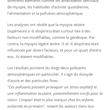
différents éléments comme ​​les antécédents familiaux
de myopie, les habitudes d'activité quotidienne,
l'alimentation et la pollution atmosphérique.
Les analyses ont révélé que la myopie sévère
(supérieure à -6 dioptries) était surtout liée à des
facteurs non-modifiables, comme la génétique. Par
contre, la myopie légère (entre -3 et -6 dioptries) était
influencée par divers facteurs, et pour un quart d’entre
eux, ils étaient modifiables.
Les résultats pointent du doigt deux polluants
atmosphériques en particulier. Il s’agit du dioxyde
d'azote et des particules fines.
"Ces polluants peuvent provoquer un stress oxydatif et
une inflammation oculaire, potentiellement nocifs pour la
vision. L'impact était le plus marqué chez les enfants
scolarisés en primaire"
, notent les auteurs dans leur