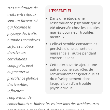
"Les similitudes de
L'ESSENTIEL
traits entre époux
Dans une étude, une
sont un facteur clé
ressemblance psychiatrique a
qui façonne le
été observée chez les couples
mariés pour neuf troubles
paysage des traits
mentaux.
humains complexes.
Celle-ci semble constante et
La force motrice
persiste d'une cohorte de
derrière les
naissance à l'autre pendant
environ 90 ans.
corrélations
Cette découverte ajoute une
conjugales peut
autre couche aux rôles de
augmenter la
l’environnement génétique et
prévalence globale
du développement dans
l’acquisition d’un trouble
des troubles,
psychiatrique.
influencer
l'apparition de
comorbidités et biaiser les estimations des architectures
génétiques. Cependant, il existe un manque de