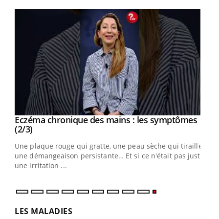
Youtube
Eczéma chronique des mains : les symptômes
Youtube
Youtube
(2/3)
ris,
Une plaque rouge qui gratte, une peau sèche qui tiraille,
une démangeaison persistante… Et si ce n'était pas juste
une irritation ...
LES MALADIES