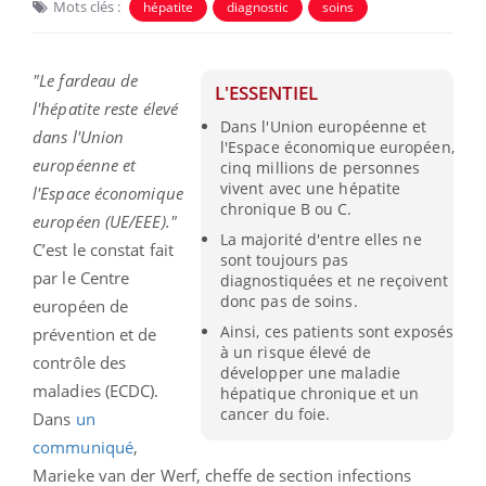
Mots clés :
hépatite
diagnostic
soins
"Le fardeau de
L'ESSENTIEL
l'hépatite reste élevé
Dans l'Union européenne et
dans l'Union
l'Espace économique européen,
européenne et
cinq millions de personnes
vivent avec une hépatite
l'Espace économique
chronique B ou C.
européen (UE/EEE)."
La majorité d'entre elles ne
C’est le constat fait
sont toujours pas
par le Centre
diagnostiquées et ne reçoivent
donc pas de soins.
européen de
Ainsi, ces patients sont exposés
prévention et de
à un risque élevé de
contrôle des
développer une maladie
maladies (ECDC).
hépatique chronique et un
cancer du foie.
Dans
un
communiqué
,
Marieke van der Werf, cheffe de section infections