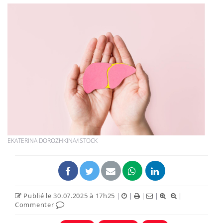
EKATERINA DOROZHKINA/ISTOCK
Publié le 30.07.2025 à 17h25
|
|
|
|
|
Commenter