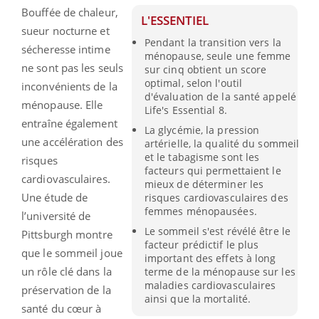
Bouffée de chaleur,
L'ESSENTIEL
sueur nocturne et
Pendant la transition vers la
sécheresse intime
ménopause, seule une femme
ne sont pas les seuls
sur cinq obtient un score
optimal, selon l'outil
inconvénients de la
d'évaluation de la santé appelé
ménopause. Elle
Life's Essential 8.
entraîne également
La glycémie, la pression
une accélération des
artérielle, la qualité du sommeil
et le tabagisme sont les
risques
facteurs qui permettaient le
cardiovasculaires.
mieux de déterminer les
Une étude de
risques cardiovasculaires des
femmes ménopausées.
l’université de
Le sommeil s'est révélé être le
Pittsburgh montre
facteur prédictif le plus
que le sommeil joue
important des effets à long
un rôle clé dans la
terme de la ménopause sur les
maladies cardiovasculaires
préservation de la
ainsi que la mortalité.
santé du cœur à