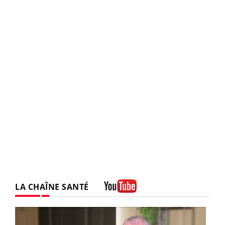
LA CHAÎNE SANTÉ
Youtube