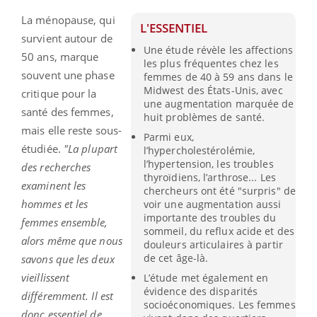
La ménopause, qui
L'ESSENTIEL
survient autour de
Une étude révèle les affections
50 ans, marque
les plus fréquentes chez les
souvent une phase
femmes de 40 à 59 ans dans le
Midwest des États-Unis, avec
critique pour la
une augmentation marquée de
santé des femmes,
huit problèmes de santé.
mais elle reste sous-
Parmi eux,
étudiée.
"La plupart
l’hypercholestérolémie,
l’hypertension, les troubles
des recherches
thyroïdiens, l’arthrose... Les
examinent les
chercheurs ont été "surpris" de
hommes et les
voir une augmentation aussi
importante des troubles du
femmes ensemble,
sommeil, du reflux acide et des
alors même que nous
douleurs articulaires à partir
de cet âge-là.
savons que les deux
vieillissent
L’étude met également en
évidence des disparités
différemment. Il est
socioéconomiques. Les femmes
donc essentiel de