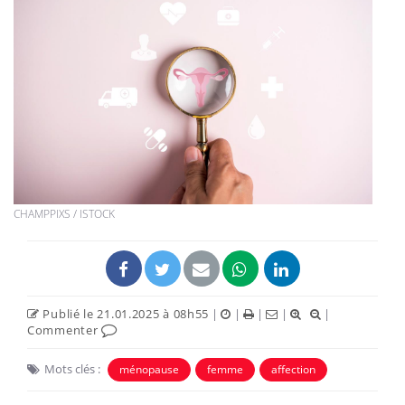
CHAMPPIXS / ISTOCK
Publié le 21.01.2025 à 08h55
|
|
|
|
|
Commenter
Mots clés :
ménopause
femme
affection