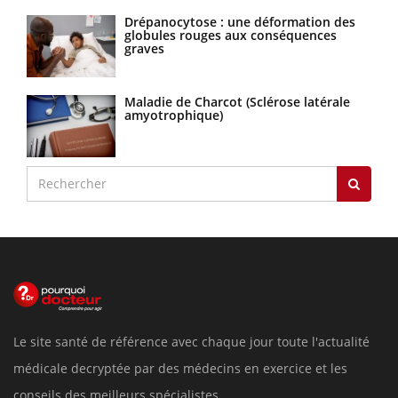
Drépanocytose : une déformation des
globules rouges aux conséquences
graves
Maladie de Charcot (Sclérose latérale
amyotrophique)
Le site santé de référence avec chaque jour toute l'actualité
médicale decryptée par des médecins en exercice et les
conseils des meilleurs spécialistes.