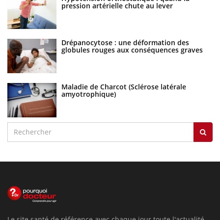
pression artérielle chute au lever
Drépanocytose : une déformation des
globules rouges aux conséquences graves
Maladie de Charcot (Sclérose latérale
amyotrophique)
Le site santé de référence avec chaque jour toute l'actualité