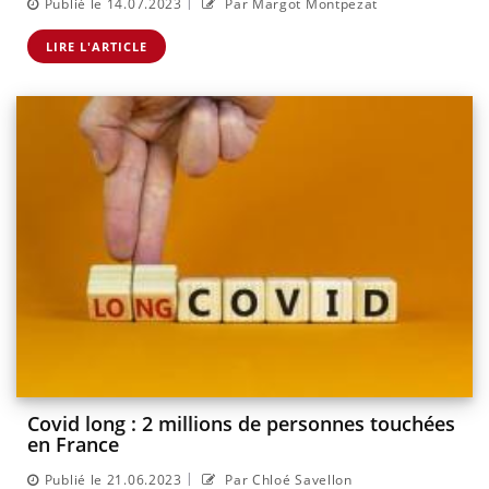
|
Publié le 14.07.2023
Par Margot Montpezat
LIRE L'ARTICLE
Covid long : 2 millions de personnes touchées
en France
|
Publié le 21.06.2023
Par Chloé Savellon