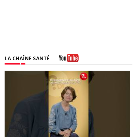
LA CHAÎNE SANTÉ
Youtube