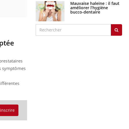
Mauvaise haleine : il faut
améliorer l’hygiène
bucco-dentaire
aptée
prestataires
des symptômes
ifférentes
'inscrire