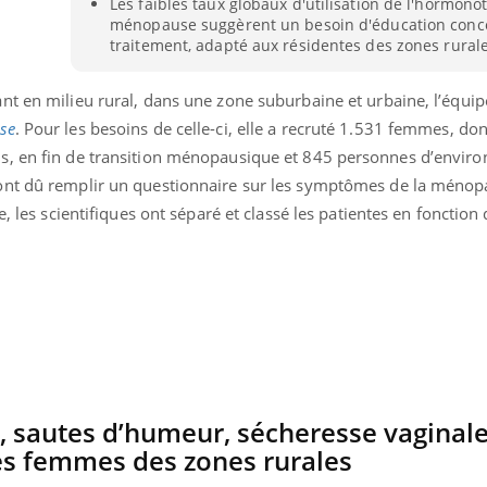
Les faibles taux globaux d'utilisation de l'hormono
ménopause suggèrent un besoin d'éducation conc
traitement, adapté aux résidentes des zones rurale
nt en milieu rural, dans une zone suburbaine et urbaine, l’équi
se
. Pour les besoins de celle-ci, elle a recruté 1.531 femmes, do
s, en fin de transition ménopausique et 845 personnes d’enviro
ont dû remplir un questionnaire sur les symptômes de la ménopa
, les scientifiques ont séparé et classé les patientes en fonction 
, sautes d’humeur, sécheresse vaginal
s femmes des zones rurales