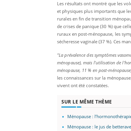
Les résultats ont montré que les vo
et physiques plus importants que leu
rurales en fin de transition ménopa
de crises de panique (30 %) que cell
ruraux en post-ménopause, les sympt
sécheresse vaginale (37 %). Ces mani
"La prévalence des symptômes vasomote
ménopause), mais l'utilisation de l'ho
ménopause, 11 % en post-ménopause)
les connaissances sur la ménopause, 
vivent ont été constatées.
SUR LE MÊME THÈME
Ménopause : l’hormonothérapie 
Ménopause : le jus de betterave