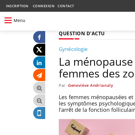
INSCRIPTION
CONNEXION
CONTACT
Menu
QUESTION D'ACTU
Gynécologie
La ménopause es
femmes des zo
Par
Geneviève Andrianaly
Les femmes ménopausées et p
les symptômes psychologiques
l’arrêt de la fonction follicula