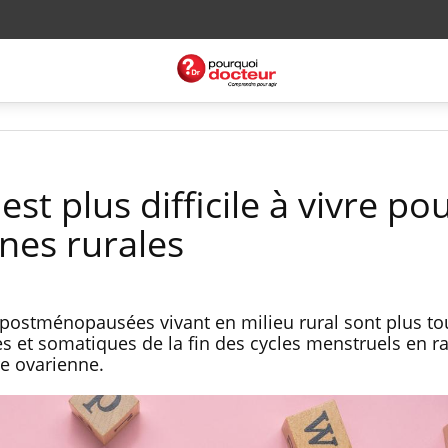
t plus difficile à vivre pou
nes rurales
ostménopausées vivant en milieu rural sont plus to
 et somatiques de la fin des cycles menstruels en r
ire ovarienne.