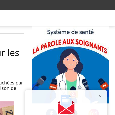
r les
uchées par
aison de
Publicité