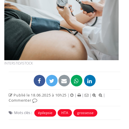
INTERSTID/ISTOCK
Publié le 18.06.2025 à 10h25
|
|
|
|
|
Commenter
Mots clés :
épilepsie
HTA
grossesse