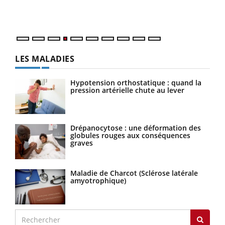
ques
LES MALADIES
Hypotension orthostatique : quand la
pression artérielle chute au lever
Drépanocytose : une déformation des
globules rouges aux conséquences
graves
Maladie de Charcot (Sclérose latérale
amyotrophique)