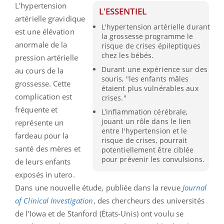
L'hypertension
L'ESSENTIEL
artérielle gravidique
L'hypertension artérielle durant
est une élévation
la grossesse programme le
anormale de la
risque de crises épileptiques
chez les bébés.
pression artérielle
Durant une expérience sur des
au cours de la
souris, "les enfants mâles
grossesse. Cette
étaient plus vulnérables aux
complication est
crises."
fréquente et
L’inflammation cérébrale,
jouant un rôle dans le lien
représente un
entre l'hypertension et le
fardeau pour la
risque de crises, pourrait
santé des mères et
potentiellement être ciblée
pour prévenir les convulsions.
de leurs enfants
exposés in utero.
Dans une nouvelle étude, publiée dans la revue
Journal
of Clinical Investigation
, des chercheurs des universités
de l'Iowa et de Stanford (États-Unis) ont voulu se