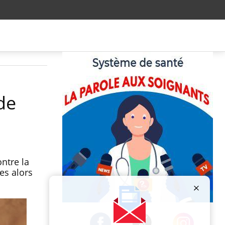
de
ntre la
ues alors
Publicité