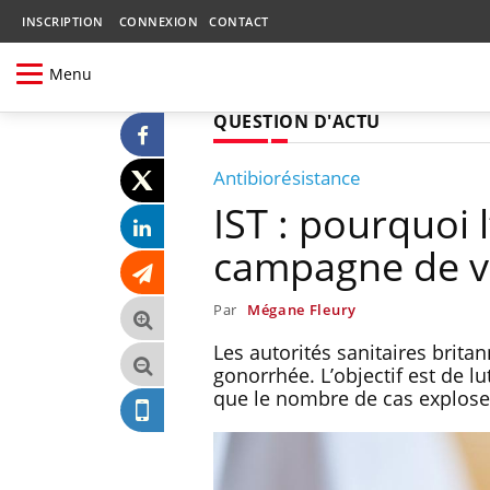
INSCRIPTION
CONNEXION
CONTACT
Menu
QUESTION D'ACTU
Antibiorésistance
IST : pourquoi 
campagne de v
Par
Mégane Fleury
Les autorités sanitaires brit
gonorrhée. L’objectif est de lu
que le nombre de cas explose