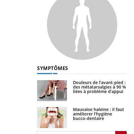
SYMPTÔMES
Douleurs de l’avant-pied :
des métatarsalgies à 90 %
liées à problème d’appui
Mauvaise haleine : il faut
améliorer l’hygiène
bucco-dentaire