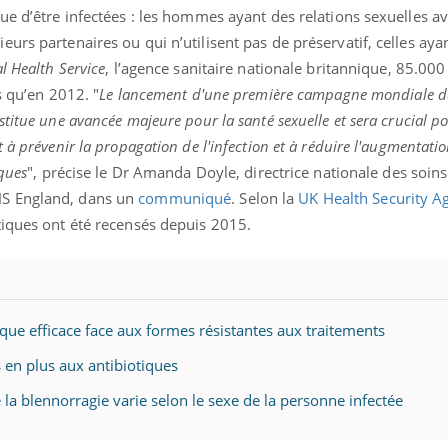
ue d’être infectées : les hommes ayant des relations sexuelles a
urs partenaires ou qui n’utilisent pas de préservatif, celles aya
l Health Service
, l’agence sanitaire nationale britannique, 85.000
s qu’en 2012. "
Le lancement d'une première campagne mondiale d
titue une avancée majeure pour la santé sexuelle et sera crucial po
 à prévenir la propagation de l'infection et à réduire l'augmentati
iques
", précise le Dr Amanda Doyle, directrice nationale des soins
HS England, dans un
communiqué
. Selon la
UK Health Security A
tiques ont été recensés depuis 2015.
que efficace face aux formes résistantes aux traitements
s en plus aux antibiotiques
 la blennorragie varie selon le sexe de la personne infectée