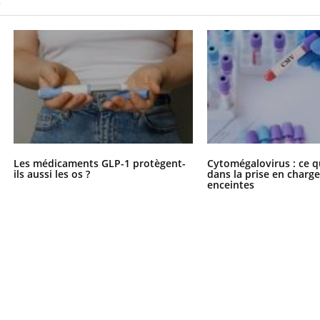
S
Les médicaments GLP-1 protègent-
Cytomégalovirus : ce q
ils aussi les os ?
dans la prise en char
enceintes