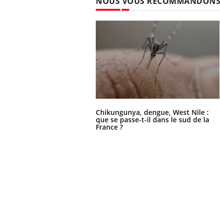
NOUS VOUS RECOMMANDON
Chikungunya, dengue, West Nile :
que se passe-t-il dans le sud de la
France ?