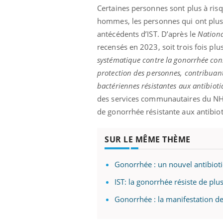
Certaines personnes sont plus à risq
hommes, les personnes qui ont plusie
antécédents d’IST. D’après le
Nationa
recensés en 2023, soit trois fois plu
systématique contre la gonorrhée cons
protection des personnes, contribuant
bactériennes résistantes aux antibiot
des services communautaires du N
de gonorrhée résistante aux antibio
SUR LE MÊME THÈME
Gonorrhée : un nouvel antibioti
IST: la gonorrhée résiste de plu
Gonorrhée : la manifestation de