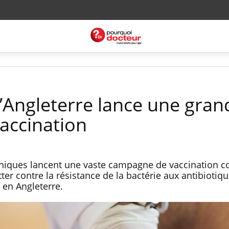
l’Angleterre lance une gran
accination
anniques lancent une vaste campagne de vaccination co
tter contre la résistance de la bactérie aux antibiotiq
 en Angleterre.