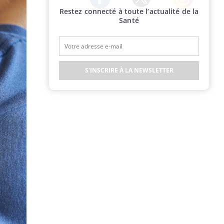
Restez connecté à toute l’actualité de la
Twitter
Facebook
Instagram
Santé
S'INSCRIRE À LA NEWSLETTER