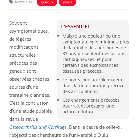
Mots clés :
genoux
poids
Souvent
L'ESSENTIEL
asymptomatiques,
Malgré une douleur ou une
de légères
symptomatologie minimes, plus
modifications
de la moitié des personnes de
33 ans présentent des lésions
structurelles
cartilagineuses, et pour
précoces des
certains des excroissances
genoux sont
osseuses précoces.
observées chez les
Le poids joue un rôle majeur
dans la détérioration précoce
adultes d'une
des articulations.
trentaine d'années.
Ces changements précoces
C’est la conclusion
pourraient présager une
d’une étude publiée
arthrose future.
dans la revue
Osteoarthritis and Cartilage
. Dans le cadre de celle-ci,
l’objectif des chercheurs de l’université d'Oulu