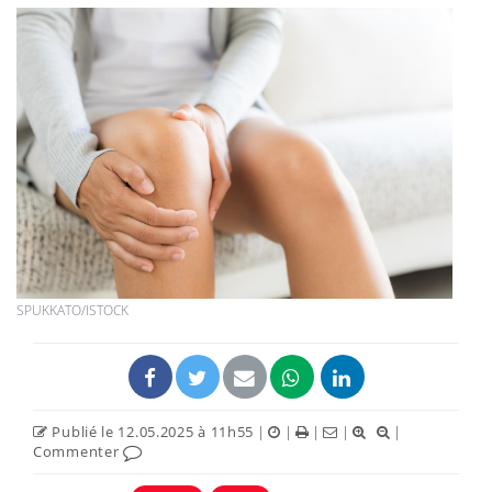
SPUKKATO/ISTOCK
Publié le 12.05.2025 à 11h55
|
|
|
|
|
Commenter