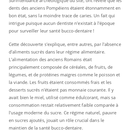
Surintendance archéologique du site, ont révélé que les
dents des anciens Pompéiens étaient étonnamment en
bon état, sans la moindre trace de caries. Un fait qui
intrigue puisque aucun dentiste n'existait à l'époque
pour surveiller leur santé bucco-dentaire !
Cette découverte s'explique, entre autres, par l'absence
d'aliments sucrés dans leur régime alimentaire.
L'alimentation des anciens Romains était
principalement composée de céréales, de fruits, de
légumes, et de protéines maigres comme le poisson et
la viande. Les fruits étaient consommés frais et les
desserts sucrés n'étaient pas monnaie courante. Il y
avait bien le miel, utilisé comme édulcorant, mais sa
consommation restait relativement faible comparée à
l'usage moderne du sucre. Ce régime naturel, pauvre
en sucres ajoutés, jouait un rôle crucial dans le
maintien de la santé bucco-dentaire.