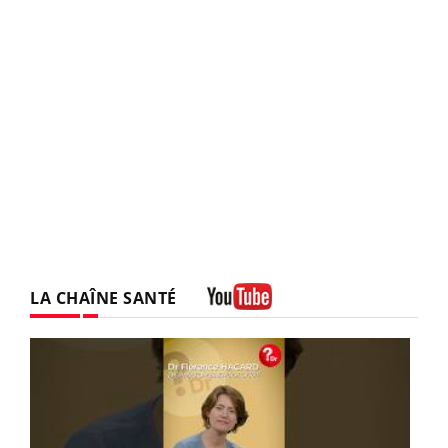
LA CHAÎNE SANTÉ
Youtube