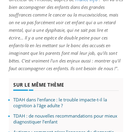
bien accompagner des enfants dans des grandes
souffrances comme le cancer ou la mucoviscidose, mais
on ne va pas forcément voir cet enfant qui a un retard
mental, qui a une dysphasie, qui ne sait pas lire et
écrire... Il y a une espèce de double peine pour ces
enfants-là en les mettant sur le banc des accusés en
imaginant que les parents font mal leur job, qu'ils sont
bêtes. C'est vraiment l'un des enjeux aussi : montrer qu'il
faut accompagner ces enfants. Ils ont besoin de nous !".
SUR LE MÊME THÈME
TDAH dans l'enfance : le trouble impacte-t-il la
cognition à l'âge adulte ?
TDAH : de nouvelles recommandations pour mieux
diagnostiquer l’enfant
Autisme : comment gérer l'annonce du diagnostic