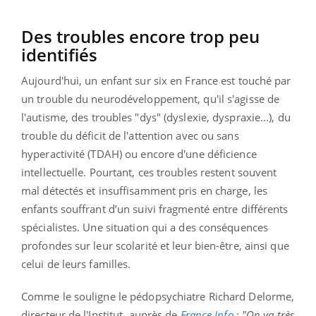
Des troubles encore trop peu
identifiés
Aujourd'hui, un enfant sur six en France est touché par
un trouble du neurodéveloppement, qu'il s'agisse de
l'autisme, des troubles "dys" (dyslexie, dyspraxie...), du
trouble du déficit de l'attention avec ou sans
hyperactivité (TDAH) ou encore d'une déficience
intellectuelle. Pourtant, ces troubles restent souvent
mal détectés et insuffisamment pris en charge, les
enfants souffrant d’un suivi fragmenté entre différents
spécialistes. Une situation qui a des conséquences
profondes sur leur scolarité et leur bien-être, ainsi que
celui de leurs familles.
Comme le souligne le pédopsychiatre Richard Delorme,
directeur de l'Institut, auprès de
France Info
:
"On va très