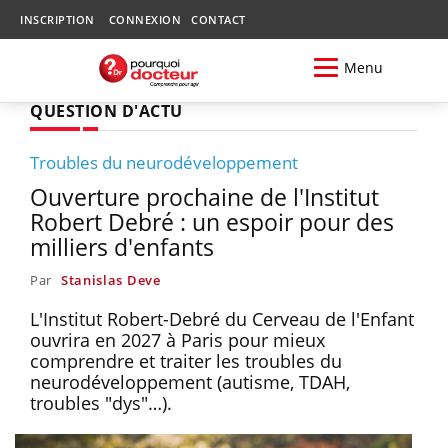
INSCRIPTION
CONNEXION
CONTACT
Menu
QUESTION D'ACTU
Troubles du neurodéveloppement
Ouverture prochaine de l'Institut
Robert Debré : un espoir pour des
milliers d'enfants
Par
Stanislas Deve
L'Institut Robert-Debré du Cerveau de l'Enfant
ouvrira en 2027 à Paris pour mieux
comprendre et traiter les troubles du
neurodéveloppement (autisme, TDAH,
troubles "dys"…).