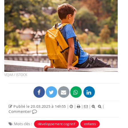
VEJAA / ISTOCK
Publié le 20.03.2025 à 14h55
|
|
|
|
|
Commenter
Mots clés :
développement cognitif
enfants