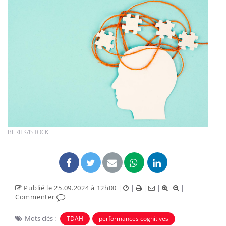
BERITK/ISTOCK
Publié le 25.09.2024 à 12h00
|
|
|
|
|
Commenter
Mots clés :
TDAH
performances cognitives