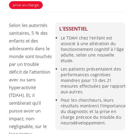
prise en charge
Selon les autorités
L'ESSENTIEL
sanitaires, 5 % des
Le TDAH chez l'enfant est
enfants et des
associé à une altération du
adolescents dans le
fonctionnement cognitif à l'âge
adulte, selon une nouvelle
monde sont touchés
étude.
par un trouble
Les patients présentaient des
déficit de l’attention
performances cognitives
avec ou sans
moindres pour 13 des 21
mesures effectuées par rapport
hyperactivité
aux autres.
(TDAH). Et, il
Pour les chercheurs, leurs
semblerait qu’il
résultats montrent l'importance
puisse avoir un
du diagnostic et la prise en
charge précoce du trouble du
impact, non-
neurodéveloppement.
négligeable, sur le
long terme.