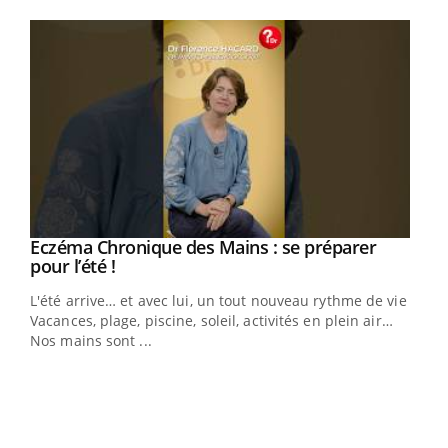
Youtube
Eczéma Chronique des Mains : se préparer
Youtube
Youtube
pour l’été !
L'été arrive… et avec lui, un tout nouveau rythme de vie !
Vacances, plage, piscine, soleil, activités en plein air…
Nos mains sont ...
Dia
You