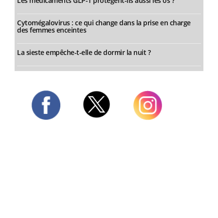
Les médicaments GLP-1 protègent-ils aussi les os ?
Cytomégalovirus : ce qui change dans la prise en charge
des femmes enceintes
La sieste empêche-t-elle de dormir la nuit ?
Twitter
Facebook
Instagram