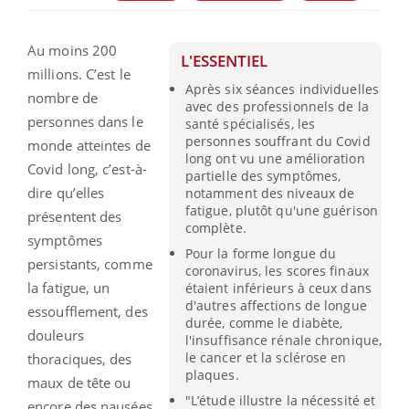
Au moins 200
L'ESSENTIEL
millions. C’est le
Après six séances individuelles
nombre de
avec des professionnels de la
personnes dans le
santé spécialisés, les
personnes souffrant du Covid
monde atteintes de
long ont vu une amélioration
Covid long, c’est-à-
partielle des symptômes,
dire qu’elles
notamment des niveaux de
fatigue, plutôt qu'une guérison
présentent des
complète.
symptômes
Pour la forme longue du
persistants, comme
coronavirus, les scores finaux
la fatigue, un
étaient inférieurs à ceux dans
d'autres affections de longue
essoufflement, des
durée, comme le diabète,
douleurs
l'insuffisance rénale chronique,
le cancer et la sclérose en
thoraciques, des
plaques.
maux de tête ou
"L’étude illustre la nécessité et
encore des nausées,