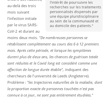
l'intérêt de poursuivre les
au-delà des trois
recherches sur les traitements
personnalisés dispensés par
mois suivant
une équipe pluridisciplinaire
l'infection initiale
au sein de la communauté et
par le virus SARS-
au domicile des patients."
CoV-2 et durant au
moins deux mois.
"De nombreuses personnes se
rétablissent complètement au cours des 6 à 12 premiers
mois. Après cette période, et lorsque les symptômes
durent plus de deux ans, les chances de guérison totale
sont réduites et le Covid long est considéré comme une
affection de longue durée établie", i
ndiquent des
chercheurs de l’université de Leeds (Angleterre).
Problème :
"les trajectoires naturelles de la maladie, dont
la proportion exacte de personnes touchées n'est pas
connue à ce jour, ne sont pas entièrement étudiées."