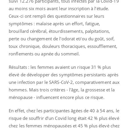
suivi 12.276 participants, tous infectés par la Covid-19
au moins six mois avant leur inscription à l’étude.
Ceux-ci ont rempli des questionnaires sur leurs
symptômes : malaise après un effort, fatigue,
brouillard cérébral, étourdissements, palpitations,
perte ou changement de l'odorat et/ou du goût, soif,
toux chronique, douleurs thoraciques, essoufflement,
ronflements ou apnée du sommeil.
Résultats : les femmes avaient un risque 31 % plus
élevé de développer des symptômes persistants après
une infection par le SARS-CoV-2, comparativement aux
hommes. Mais trois critères - l'âge, la grossesse et la
ménopause - influencent encore plus ce risque.
En effet, chez les participantes âgées de 40 à 54 ans, le
risque de souffrir d’un Covid long était 42 % plus élevé
chez les femmes ménopausées et 45 % plus élevé chez