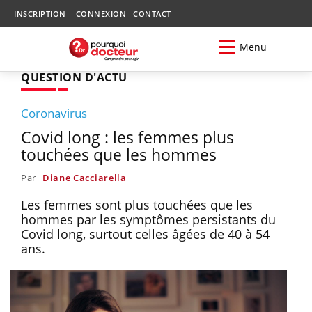
INSCRIPTION
CONNEXION
CONTACT
Menu
QUESTION D'ACTU
Coronavirus
Covid long : les femmes plus
touchées que les hommes
Par
Diane Cacciarella
Les femmes sont plus touchées que les
hommes par les symptômes persistants du
Covid long, surtout celles âgées de 40 à 54
ans.