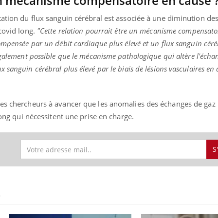
 un mécanisme compensatoire en cause 
tation du flux sanguin cérébral est associée à une diminution de
 covid long.
"Cette relation pourrait être un mécanisme compensato
ompensée par un débit cardiaque plus élevé et un flux sanguin céré
également possible que le mécanisme pathologique qui altère l'écha
sanguin cérébral plus élevé par le biais de lésions vasculaires en 
les chercheurs à avancer que les anomalies des échanges de gaz
 long qui nécessitent une prise en charge.
S
S