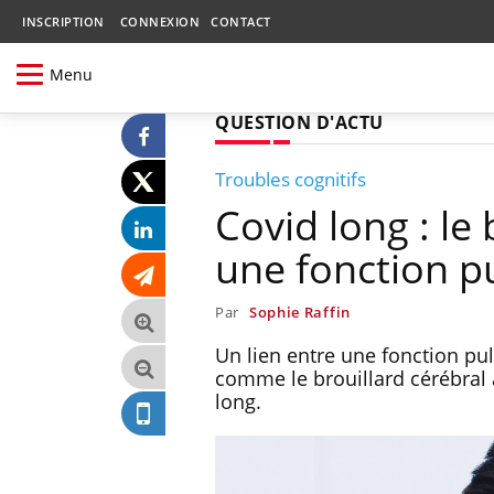
INSCRIPTION
CONNEXION
CONTACT
Menu
QUESTION D'ACTU
Troubles cognitifs
Covid long : le 
une fonction 
Par
Sophie Raffin
Un lien entre une fonction pul
comme le brouillard cérébral 
long.