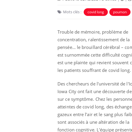
Mots clés :
covid long
poumon
Trouble de mémoire, problème de
concentration, ralentissement de la
pensée… le brouillard cérébral – c
est surnommée cette difficulté cogni
est une plainte qui revient souvent 
les patients souffrant de covid long.
Des chercheurs de l'université de l'
Iowa City ont fait une découverte de 
sur ce symptôme. Chez les personn
atteintes de covid long, des échange
gazeux entre l’air et le sang plus faib
sont associés à une altération de la
fonction cognitive. L'équipe présen