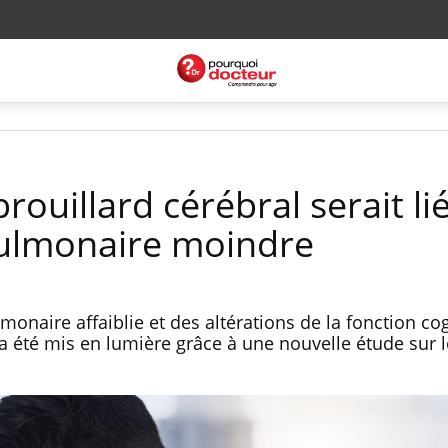
brouillard cérébral serait li
pulmonaire moindre
monaire affaiblie et des altérations de la fonction cog
a été mis en lumière grâce à une nouvelle étude sur l