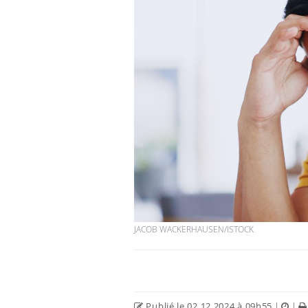
JACOB WACKERHAUSEN/ISTOCK
Publié le 02.12.2024 à 09h55
|
|