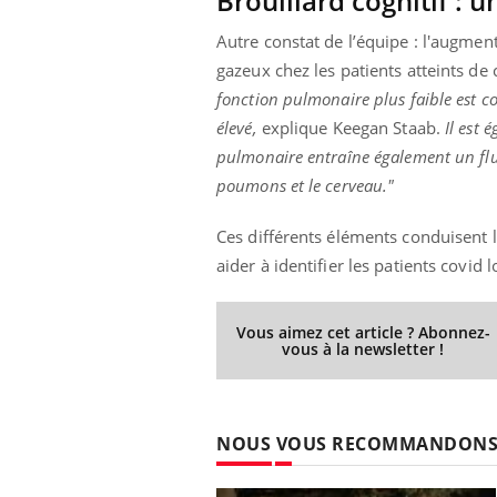
Brouillard cognitif :
Autre constat de l’équipe : l'augmen
gazeux chez les patients atteints de
fonction pulmonaire plus faible est c
élevé,
explique Keegan Staab.
Il est 
pulmonaire entraîne également un flux 
poumons et le cerveau."
Ces différents éléments conduisent 
aider à identifier les patients covid
Vous aimez cet article ? Abonnez-
vous à la newsletter !
NOUS VOUS RECOMMANDON