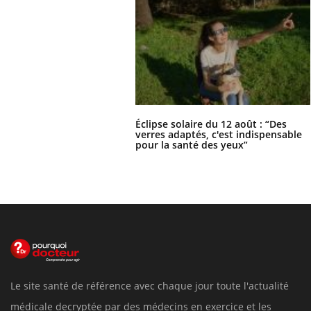
Éclipse solaire du 12 août : “Des
verres adaptés, c'est indispensable
pour la santé des yeux”
Le site santé de référence avec chaque jour toute l'actualité
médicale decryptée par des médecins en exercice et les