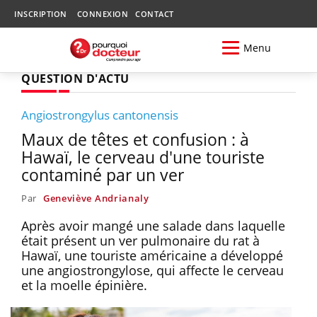
INSCRIPTION
CONNEXION
CONTACT
Menu
QUESTION D'ACTU
Angiostrongylus cantonensis
Maux de têtes et confusion : à
Hawaï, le cerveau d'une touriste
contaminé par un ver
Par
Geneviève Andrianaly
Après avoir mangé une salade dans laquelle
était présent un ver pulmonaire du rat à
Hawaï, une touriste américaine a développé
une angiostrongylose, qui affecte le cerveau
et la moelle épinière.