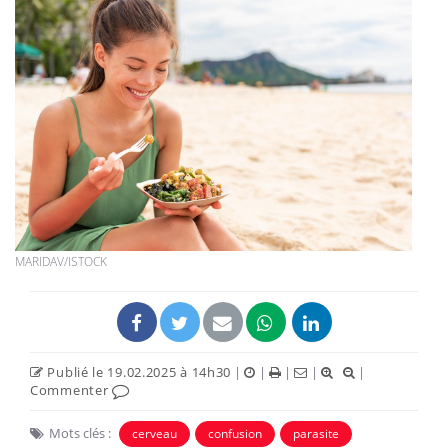
MARIDAV/ISTOCK
Publié le 19.02.2025 à 14h30
|
|
|
|
|
Commenter
Mots clés :
cerveau
confusion
parasite