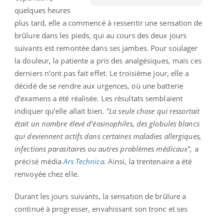
quelques heures
plus tard, elle a commencé à ressentir une sensation de
brûlure dans les pieds, qui au cours des deux jours
suivants est remontée dans ses jambes. Pour soulager
la douleur, la patiente a pris des analgésiques, mais ces
derniers n’ont pas fait effet. Le troisième jour, elle a
décidé de se rendre aux urgences, où une batterie
d’examens a été réalisée. Les résultats semblaient
indiquer qu’elle allait bien.
"La seule chose qui ressortait
était un nombre élevé d’éosinophiles, des globules blancs
qui deviennent actifs dans certaines maladies allergiques,
infections parasitaires ou autres problèmes médicaux",
a
précisé média
Ars Technica
.
Ainsi, la trentenaire a été
renvoyée chez elle.
Durant les jours suivants, la sensation de brûlure a
continué à progresser, envahissant son tronc et ses