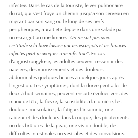
infectée. Dans le cas de la touriste, le ver pulmonaire
du rat, qui s’est frayé un chemin jusqu’à son cerveau en
migrant par son sang ou le long de ses nerfs
périphériques, aurait été déposé dans une salade par
un escargot ou une limace.
"On ne sait pas avec
certitude si la bave laissée par les escargots et les limaces
infectés peut provoquer une infection"
. En cas
d’angiostrongylose, les adultes peuvent ressentir des
nausées, des vomissements et des douleurs
abdominales quelques heures à quelques jours après
l'ingestion. Les symptômes, dont la durée peut aller de
deux à huit semaines, peuvent ensuite évoluer vers des
maux de tête, la fièvre, la sensibilité à la lumière, les
douleurs musculaires, la fatigue, l'insomnie, une
raideur et des douleurs dans la nuque, des picotements
ou des brûlures de la peau, une vision double, des
difficultés intestinales ou vésicales et des convulsions.