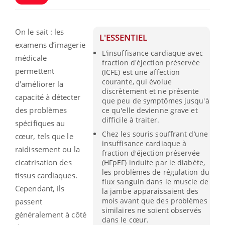
On le sait : les
L'ESSENTIEL
examens d’imagerie
L'insuffisance cardiaque avec
médicale
fraction d'éjection préservée
permettent
(ICFE) est une affection
courante, qui évolue
d'améliorer la
discrètement et ne présente
capacité à détecter
que peu de symptômes jusqu'à
des problèmes
ce qu'elle devienne grave et
difficile à traiter.
spécifiques au
Chez les souris souffrant d’une
cœur, tels que le
insuffisance cardiaque à
raidissement ou la
fraction d'éjection préservée
cicatrisation des
(HFpEF) induite par le diabète,
les problèmes de régulation du
tissus cardiaques.
flux sanguin dans le muscle de
Cependant, ils
la jambe apparaissaient des
mois avant que des problèmes
passent
similaires ne soient observés
généralement à côté
dans le cœur.