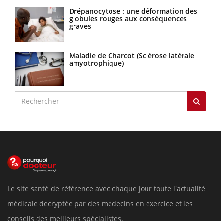
Drépanocytose : une déformation des
globules rouges aux conséquences
graves
Maladie de Charcot (Sclérose latérale
amyotrophique)
Le site santé de référence avec chaque jour toute l'actualité
médicale decryptée par des médecins en exercice et les
conseils des meilleurs spécialistes.