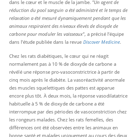
dans le cœur et le muscle de la jambe.
"Un agent de
réduction du pool sanguin a été administré et le temps de
relaxation a été mesuré dynamiquement pendant que les
animaux respiraient des niveaux élevés de dioxyde de
carbone pour moduler les vaisseaux",
a précisé l’équipe
dans l’étude publiée dans la revue
Discover Medicine
.
Chez les rats diabétiques, le cœur qui ne réagit
normalement pas à 10 % de dioxyde de carbone a
révélé une réponse pro-vasoconstrictrice à partir de
cinq mois après le diabète. La vasoréactivité anormale
des muscles squelettiques des pattes est apparue
encore plus tôt. À deux mois, la réponse vasodilatatrice
habituelle à 5 % de dioxyde de carbone a été
interrompue par des périodes de vasoconstriction chez
les rongeurs malades. Chez les rats femelles, des
différences ont été observées entre les animaux en
bonne santé et malades uniquement au cours des deux