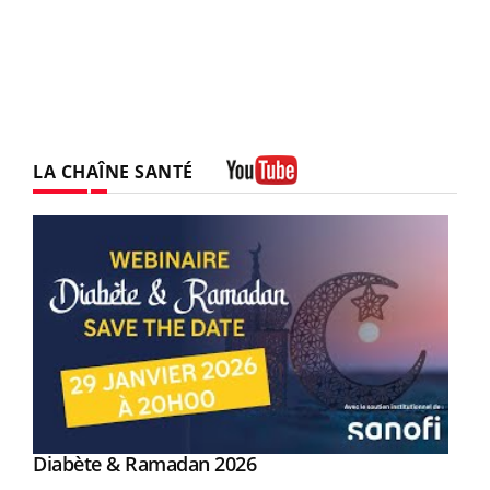
LA CHAÎNE SANTÉ
Youtube
Youtube
Diabète & Ramadan 2026
Youtube