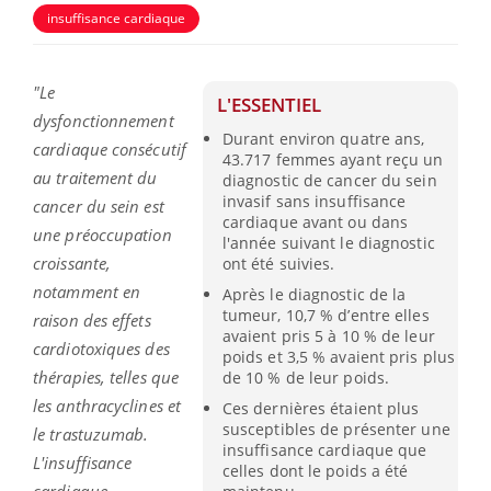
insuffisance cardiaque
"Le
L'ESSENTIEL
dysfonctionnement
Durant environ quatre ans,
cardiaque consécutif
43.717 femmes ayant reçu un
au traitement du
diagnostic de cancer du sein
invasif sans insuffisance
cancer du sein est
cardiaque avant ou dans
une préoccupation
l'année suivant le diagnostic
croissante,
ont été suivies.
notamment en
Après le diagnostic de la
tumeur, 10,7 % d’entre elles
raison des effets
avaient pris 5 à 10 % de leur
cardiotoxiques des
poids et 3,5 % avaient pris plus
thérapies, telles que
de 10 % de leur poids.
les anthracyclines et
Ces dernières étaient plus
susceptibles de présenter une
le trastuzumab.
insuffisance cardiaque que
L'insuffisance
celles dont le poids a été
cardiaque,