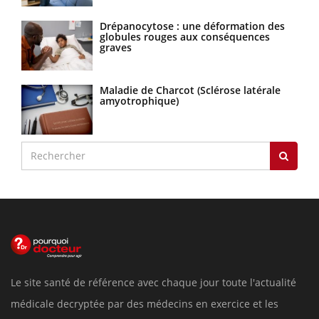
Drépanocytose : une déformation des
globules rouges aux conséquences
graves
Maladie de Charcot (Sclérose latérale
amyotrophique)
Le site santé de référence avec chaque jour toute l'actualité
médicale decryptée par des médecins en exercice et les