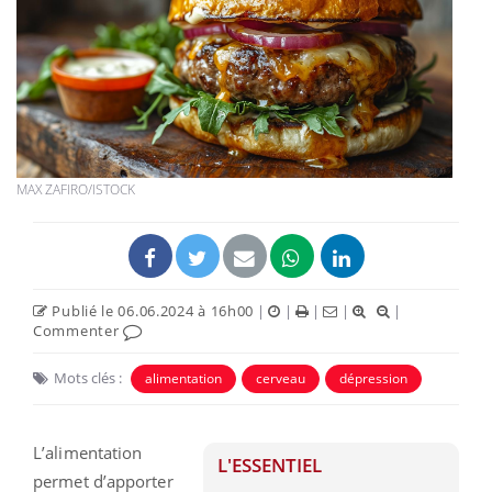
MAX ZAFIRO/ISTOCK
Publié le 06.06.2024 à 16h00
|
|
|
|
|
Commenter
Mots clés :
alimentation
cerveau
dépression
L’alimentation
L'ESSENTIEL
permet d’apporter