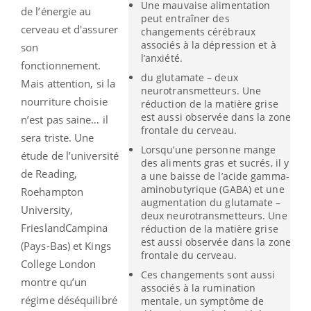
Une mauvaise alimentation
de l’énergie au
peut entraîner des
cerveau et d'assurer
changements cérébraux
associés à la dépression et à
son
l’anxiété.
fonctionnement.
du glutamate – deux
Mais attention, si la
neurotransmetteurs. Une
nourriture choisie
réduction de la matière grise
est aussi observée dans la zone
n’est pas saine… il
frontale du cerveau.
sera triste. Une
Lorsqu’une personne mange
étude de l’université
des aliments gras et sucrés, il y
de Reading,
a une baisse de l’acide gamma-
aminobutyrique (GABA) et une
Roehampton
augmentation du glutamate –
University,
deux neurotransmetteurs. Une
FrieslandCampina
réduction de la matière grise
est aussi observée dans la zone
(Pays-Bas) et Kings
frontale du cerveau.
College London
Ces changements sont aussi
montre qu’un
associés à la rumination
régime déséquilibré
mentale, un symptôme de