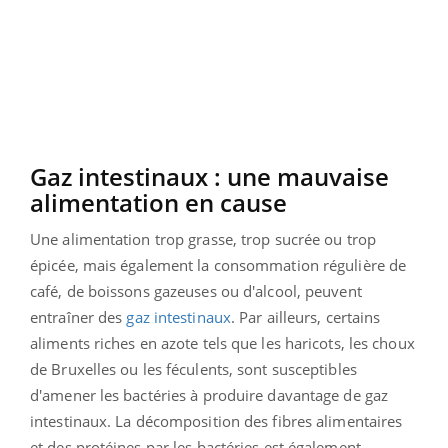
Gaz intestinaux : une mauvaise
alimentation en cause
Une alimentation trop grasse, trop sucrée ou trop
épicée, mais également la consommation régulière de
café, de boissons gazeuses ou d'alcool, peuvent
entraîner des
gaz intestinaux
. Par ailleurs, certains
aliments riches en azote tels que les haricots, les choux
de Bruxelles ou les féculents, sont susceptibles
d'amener les bactéries à produire davantage de gaz
intestinaux. La décomposition des fibres alimentaires
et des protéines par les bactéries est également