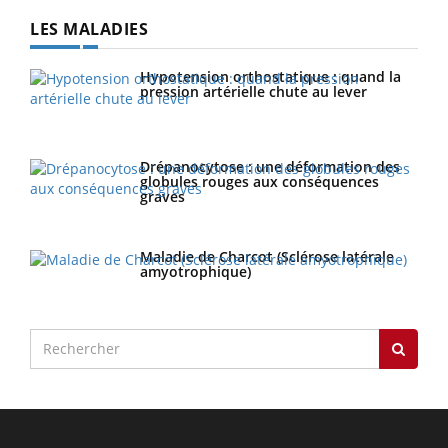
LES MALADIES
Hypotension orthostatique : quand la
pression artérielle chute au lever
Drépanocytose : une déformation des
globules rouges aux conséquences
graves
Maladie de Charcot (Sclérose latérale
amyotrophique)