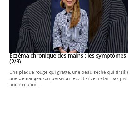
Eczéma chronique des mains : les symptômes
Youtube
Youtube
(2/3)
ris,
Une plaque rouge qui gratte, une peau sèche qui tiraille,
une démangeaison persistante… Et si ce n'était pas juste
une irritation ...