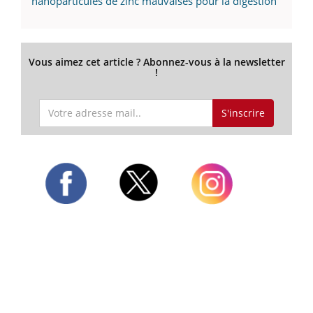
nanoparticules de zinc mauvaises pour la digestion
Vous aimez cet article ? Abonnez-vous à la newsletter
!
S'inscrire
Twitter
Facebook
Instagram