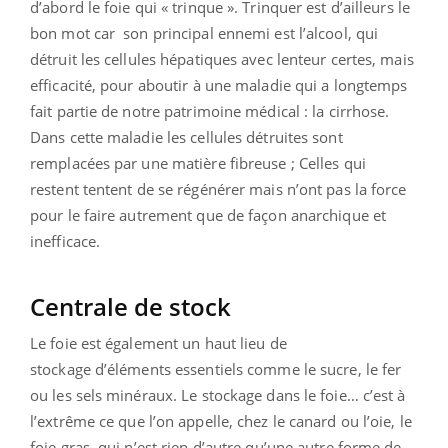
d’abord le foie qui « trinque ». Trinquer est d’ailleurs le
bon mot car son principal ennemi est l’alcool, qui
détruit les cellules hépatiques avec lenteur certes, mais
efficacité, pour aboutir à une maladie qui a longtemps
fait partie de notre patrimoine médical : la cirrhose.
Dans cette maladie les cellules détruites sont
remplacées par une matière fibreuse ; Celles qui
restent tentent de se régénérer mais n’ont pas la force
pour le faire autrement que de façon anarchique et
inefficace.
Centrale de stock
Le foie est également un haut lieu de
stockage d’éléments essentiels comme le sucre, le fer
ou les sels minéraux. Le stockage dans le foie… c’est à
l’extrême ce que l’on appelle, chez le canard ou l’oie, le
foie gras, qui n’est rien d’autre qu’une autre forme de