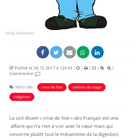
THEBLACKRHINO
Publié le 26.12.2017 à 12h33
|
|
|
|
|
Commenter
Mots clés :
crise de foie
maîtres de stage
indigènes
La soit disant « crise de foie » des Français est une
affaire qui n’a rien à voir avec le cœur mais qui
concerne plutôt tout le mécanisme de la digestion,