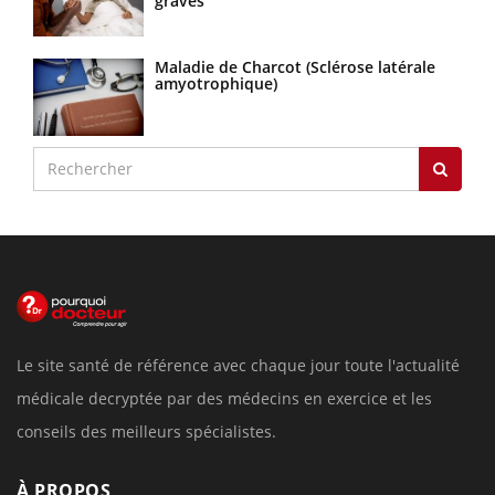
graves
Maladie de Charcot (Sclérose latérale
amyotrophique)
Le site santé de référence avec chaque jour toute l'actualité
médicale decryptée par des médecins en exercice et les
conseils des meilleurs spécialistes.
À PROPOS