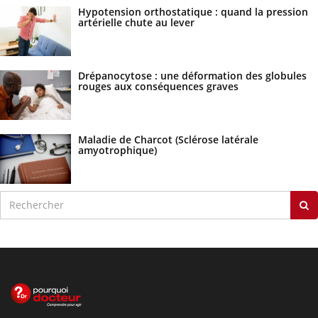
Hypotension orthostatique : quand la pression
artérielle chute au lever
Drépanocytose : une déformation des globules
rouges aux conséquences graves
Maladie de Charcot (Sclérose latérale
amyotrophique)