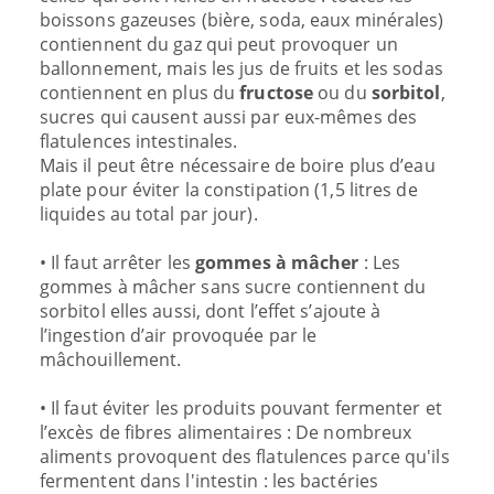
boissons gazeuses (bière, soda, eaux minérales)
contiennent du gaz qui peut provoquer un
ballonnement, mais les jus de fruits et les sodas
contiennent en plus du
fructose
ou du
sorbitol
,
sucres qui causent aussi par eux-mêmes des
flatulences intestinales.
Mais il peut être nécessaire de boire plus d’eau
plate pour éviter la constipation (1,5 litres de
liquides au total par jour).
• Il faut arrêter les
gommes à mâcher
: Les
gommes à mâcher sans sucre contiennent du
sorbitol elles aussi, dont l’effet s’ajoute à
l’ingestion d’air provoquée par le
mâchouillement.
• Il faut éviter les produits pouvant fermenter et
l’excès de fibres alimentaires : De nombreux
aliments provoquent des flatulences parce qu'ils
fermentent dans l'intestin : les bactéries