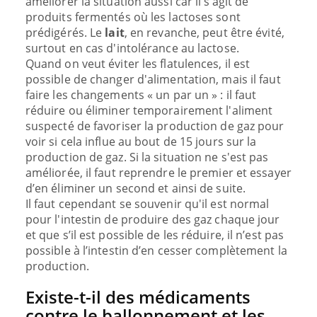
améliorer la situation aussi car il s’agit de
produits fermentés où les lactoses sont
prédigérés. Le
lait
, en revanche, peut être évité,
surtout en cas d'intolérance au lactose.
Quand on veut éviter les flatulences, il est
possible de changer d'alimentation, mais il faut
faire les changements « un par un » : il faut
réduire ou éliminer temporairement l'aliment
suspecté de favoriser la production de gaz pour
voir si cela influe au bout de 15 jours sur la
production de gaz. Si la situation ne s'est pas
améliorée, il faut reprendre le premier et essayer
d’en éliminer un second et ainsi de suite.
Il faut cependant se souvenir qu'il est normal
pour l'intestin de produire des gaz chaque jour
et que s’il est possible de les réduire, il n’est pas
possible à l’intestin d’en cesser complètement la
production.
Existe-t-il des médicaments
contre le ballonnement et les