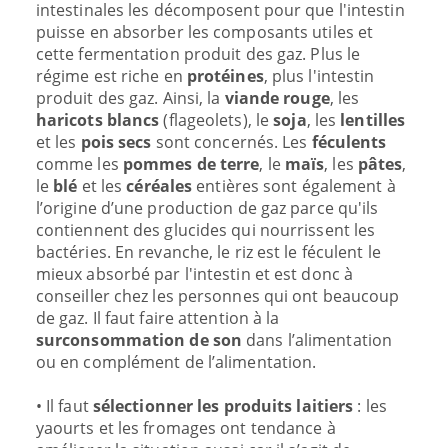
intestinales les décomposent pour que l'intestin
puisse en absorber les composants utiles et
cette fermentation produit des gaz. Plus le
régime est riche en
protéines
, plus l'intestin
produit des gaz. Ainsi, la
viande rouge
, les
haricots blancs
(flageolets), le
soja
, les
lentilles
et les
pois secs
sont concernés. Les
féculents
comme les
pommes de terre
, le
maïs
, les
pâtes
,
le
blé
et les
céréales
entières sont également à
l’origine d’une production de gaz parce qu'ils
contiennent des glucides qui nourrissent les
bactéries. En revanche, le riz est le féculent le
mieux absorbé par l'intestin et est donc à
conseiller chez les personnes qui ont beaucoup
de gaz. Il faut faire attention à la
surconsommation de son
dans l’alimentation
ou en complément de l’alimentation.
• Il faut
sélectionner les produits laitiers
: les
yaourts et les fromages ont tendance à