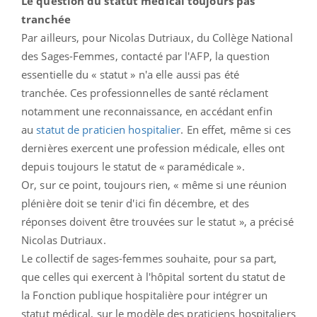
Le question du statut médical toujours pas
tranchée
Par ailleurs, pour Nicolas Dutriaux, du Collège National
des Sages-Femmes, contacté par l'AFP, la question
essentielle du « statut » n'a elle aussi pas été
tranchée. Ces professionnelles de santé réclament
notamment une reconnaissance, en accédant enfin
au
statut de praticien hospitalier
. En effet, même si ces
dernières exercent une profession médicale, elles ont
depuis toujours le statut de « paramédicale ».
Or, sur ce point, toujours rien, « même si une réunion
plénière doit se tenir d'ici fin décembre, et des
réponses doivent être trouvées sur le statut », a précisé
Nicolas Dutriaux.
Le collectif de sages-femmes souhaite, pour sa part,
que celles qui exercent à l'hôpital sortent du statut de
la Fonction publique hospitalière pour intégrer un
statut médical, sur le modèle des praticiens hospitaliers