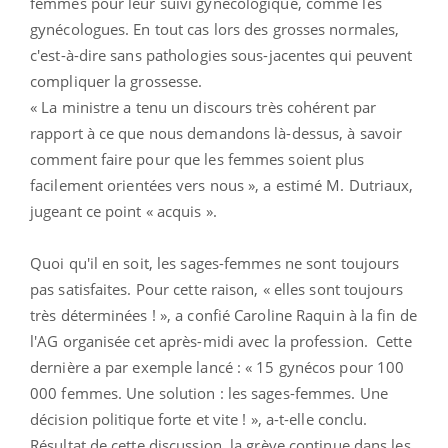
femmes pour leur suivi gynécologique, comme les
gynécologues. En tout cas lors des grosses normales,
c'est-à-dire sans pathologies sous-jacentes qui peuvent
compliquer la grossesse.
« La ministre a tenu un discours très cohérent par
rapport à ce que nous demandons là-dessus, à savoir
comment faire pour que les femmes soient plus
facilement orientées vers nous », a estimé M. Dutriaux,
jugeant ce point « acquis ».
Quoi qu'il en soit, les sages-femmes ne sont toujours
pas satisfaites. Pour cette raison, « elles sont toujours
très déterminées ! », a confié Caroline Raquin à la fin de
l'AG organisée cet après-midi avec la profession. Cette
dernière a par exemple lancé : « 15 gynécos pour 100
000 femmes. Une solution : les sages-femmes. Une
décision politique forte et vite ! », a-t-elle conclu.
Résultat de cette discussion, la grève continue dans les