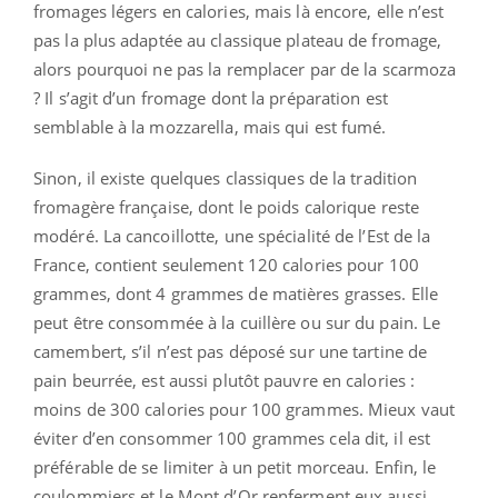
fromages légers en calories, mais là encore, elle n’est
pas la plus adaptée au classique plateau de fromage,
alors pourquoi ne pas la remplacer par de la scarmoza
? Il s’agit d’un fromage dont la préparation est
semblable à la mozzarella, mais qui est fumé.
Sinon, il existe quelques classiques de la tradition
fromagère française, dont le poids calorique reste
modéré. La cancoillotte, une spécialité de l’Est de la
France, contient seulement 120 calories pour 100
grammes, dont 4 grammes de matières grasses. Elle
peut être consommée à la cuillère ou sur du pain. Le
camembert, s’il n’est pas déposé sur une tartine de
pain beurrée, est aussi plutôt pauvre en calories :
moins de 300 calories pour 100 grammes. Mieux vaut
éviter d’en consommer 100 grammes cela dit, il est
préférable de se limiter à un petit morceau. Enfin, le
coulommiers et le Mont d’Or renferment eux aussi