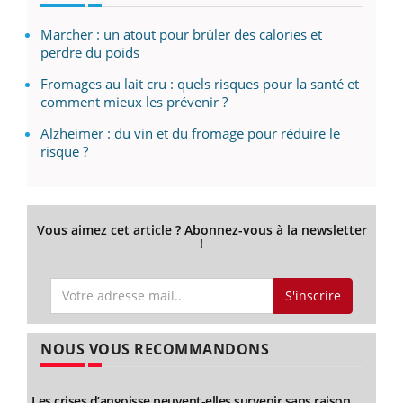
Marcher : un atout pour brûler des calories et
perdre du poids
Fromages au lait cru : quels risques pour la santé et
comment mieux les prévenir ?
Alzheimer : du vin et du fromage pour réduire le
risque ?
Vous aimez cet article ? Abonnez-vous à la newsletter
!
S'inscrire
NOUS VOUS RECOMMANDONS
Les crises d’angoisse peuvent-elles survenir sans raison