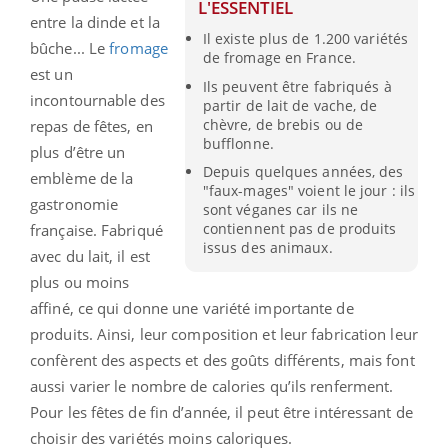
L'ESSENTIEL
entre la dinde et la
Il existe plus de 1.200 variétés
bûche... Le
fromage
de fromage en France.
est un
Ils peuvent être fabriqués à
incontournable des
partir de lait de vache, de
chèvre, de brebis ou de
repas de fêtes, en
bufflonne.
plus d’être un
Depuis quelques années, des
emblème de la
"faux-mages" voient le jour : ils
gastronomie
sont véganes car ils ne
contiennent pas de produits
française. Fabriqué
issus des animaux.
avec du lait, il est
plus ou moins
affiné, ce qui donne une variété importante de
produits. Ainsi, leur composition et leur fabrication leur
confèrent des aspects et des goûts différents, mais font
aussi varier le nombre de calories qu’ils renferment.
Pour les fêtes de fin d’année, il peut être intéressant de
choisir des variétés moins caloriques.