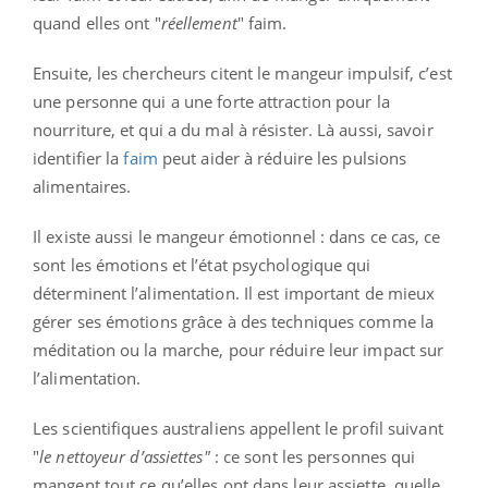
quand elles ont "
réellement
" faim.
Ensuite, les chercheurs citent le mangeur impulsif, c’est
une personne qui a une forte attraction pour la
nourriture, et qui a du mal à résister. Là aussi, savoir
identifier la
faim
peut aider à réduire les pulsions
alimentaires.
Il existe aussi le mangeur émotionnel : dans ce cas, ce
sont les émotions et l’état psychologique qui
déterminent l’alimentation. Il est important de mieux
gérer ses émotions grâce à des techniques comme la
méditation ou la marche, pour réduire leur impact sur
l’alimentation.
Les scientifiques australiens appellent le profil suivant
"
le nettoyeur d’assiettes"
: ce sont les personnes qui
mangent tout ce qu’elles ont dans leur assiette, quelle