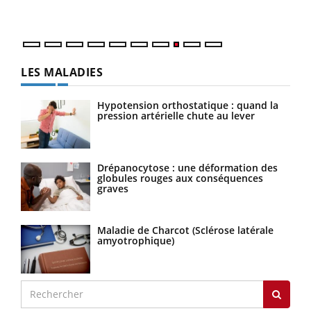
quot
LES MALADIES
Hypotension orthostatique : quand la
pression artérielle chute au lever
Drépanocytose : une déformation des
globules rouges aux conséquences
graves
Maladie de Charcot (Sclérose latérale
amyotrophique)