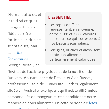
Dis moi qui tu es, et
L'ESSENTIEL
je te dirai ce que tu
Les repas de fêtes
manges. Telle est
représentent, en moyenne,
l’idée derrière
entre 2.500 et 3.000 calories
par repas, ce qui correspond à
l’article d’un duo de
nos besoins journaliers.
scientifiques, paru
Foie gras, bûches et alcool font
dans
The
partie des aliments
Conversation
.
particulièrement caloriques.
Georgie Russell, de
l’Institut de l’activité physique et de la nutrition de
l’université australienne de Deakin et Alan Russell,
professeur au sein de l’université Flinders, également
située en Australie, expliquent qu’il existe différentes
personnalités de mangeur, et cela conditionne notre
manière de nous alimenter. En cette période de
fêtes