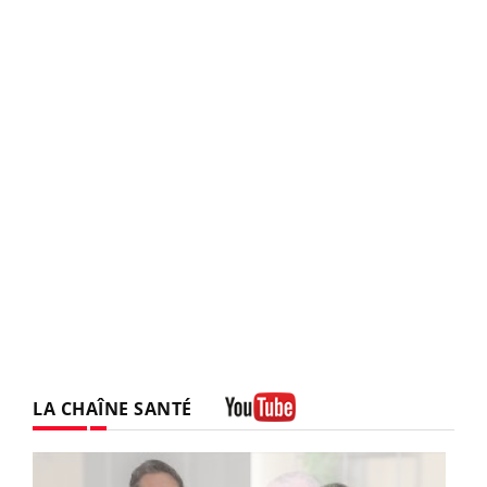
LA CHAÎNE SANTÉ
Youtube