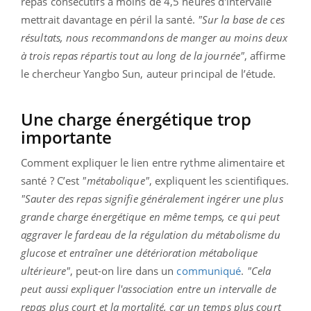
repas consécutifs à moins de 4,5 heures d'intervalle
mettrait davantage en péril la santé.
"Sur la base de ces
résultats, nous recommandons de manger au moins deux
à trois repas répartis tout au long de la journée"
, affirme
le chercheur Yangbo Sun, auteur principal de l’étude.
Une charge énergétique trop
importante
Comment expliquer le lien entre rythme alimentaire et
santé ? C’est
"métabolique"
, expliquent les scientifiques.
"Sauter des repas signifie généralement ingérer une plus
grande charge énergétique en même temps, ce qui peut
aggraver le fardeau de la régulation du métabolisme du
glucose et entraîner une détérioration métabolique
ultérieure"
, peut-on lire dans un
communiqué
.
"Cela
peut aussi expliquer l'association entre un intervalle de
repas plus court et la mortalité, car un temps plus court