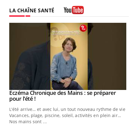
LA CHAÎNE SANTÉ
Youtube
Eczéma Chronique des Mains : se préparer
Youtube
Youtube
pour l’été !
L'été arrive… et avec lui, un tout nouveau rythme de vie !
Vacances, plage, piscine, soleil, activités en plein air…
Nos mains sont ...