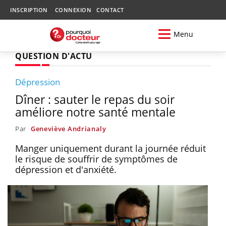
INSCRIPTION
CONNEXION
CONTACT
Menu
QUESTION D'ACTU
Dépression
Dîner : sauter le repas du soir
améliore notre santé mentale
Par
Geneviève Andrianaly
Manger uniquement durant la journée réduit
le risque de souffrir de symptômes de
dépression et d'anxiété.