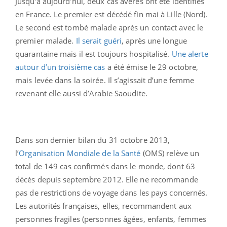
Jusqu’à aujourd’hui, deux cas avérés ont été identifiés
en France. Le premier est décédé fin mai à Lille (Nord).
Le second est tombé malade après un contact avec le
premier malade.
Il serait guéri
, après une longue
quarantaine mais il est toujours hospitalisé.
Une alerte
autour d’un troisième cas
a été émise le 29 octobre,
mais levée dans la soirée. Il s’agissait d’une femme
revenant elle aussi d’Arabie Saoudite.
Dans son dernier bilan du 31 octobre 2013,
l’
Organisation Mondiale de la Santé
(OMS) relève un
total de 149 cas confirmés dans le monde, dont 63
décès depuis septembre 2012. Elle ne recommande
pas de restrictions de voyage dans les pays concernés.
Les autorités françaises, elles, recommandent aux
personnes fragiles (personnes âgées, enfants, femmes