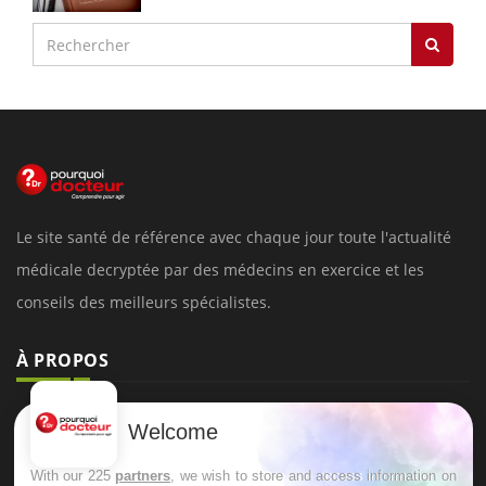
Le site santé de référence avec chaque jour toute l'actualité
médicale decryptée par des médecins en exercice et les
conseils des meilleurs spécialistes.
À PROPOS
Données personnelles et cookies
Welcome
Qui sommes-nous
With our 225
partners
, we wish to store and access information on