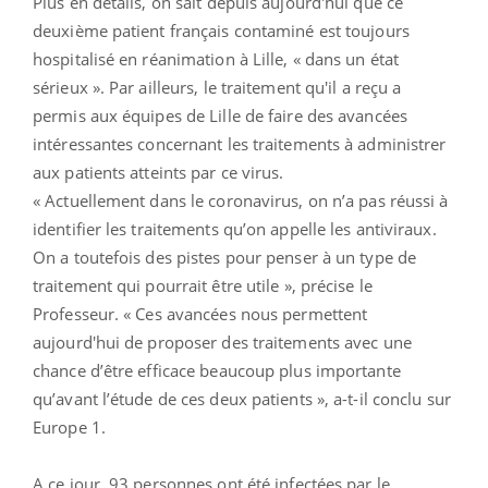
Plus en détails, on sait depuis aujourd'hui que ce
deuxième patient français contaminé est toujours
hospitalisé en réanimation à Lille, « dans un état
sérieux ». Par ailleurs, le traitement qu'il a reçu a
permis aux équipes de Lille de faire des avancées
intéressantes concernant les traitements à administrer
aux patients atteints par ce virus.
« Actuellement dans le coronavirus, on n’a pas réussi à
identifier les traitements qu’on appelle les antiviraux.
On a toutefois des pistes pour penser à un type de
traitement qui pourrait être utile », précise le
Professeur. « Ces avancées nous permettent
aujourd'hui de proposer des traitements avec une
chance d’être efficace beaucoup plus importante
qu’avant l’étude de ces deux patients », a-t-il conclu sur
Europe 1.
A ce jour, 93 personnes ont été infectées par le