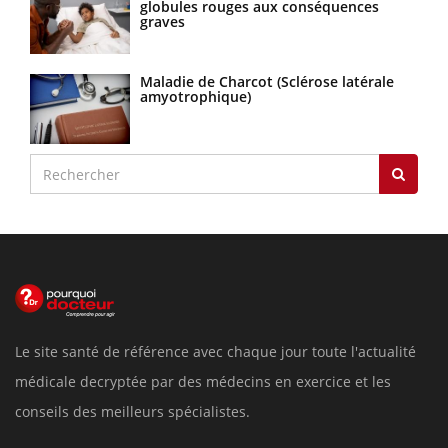
globules rouges aux conséquences
graves
Maladie de Charcot (Sclérose latérale
amyotrophique)
Le site santé de référence avec chaque jour toute l'actualité
médicale decryptée par des médecins en exercice et les
conseils des meilleurs spécialistes.