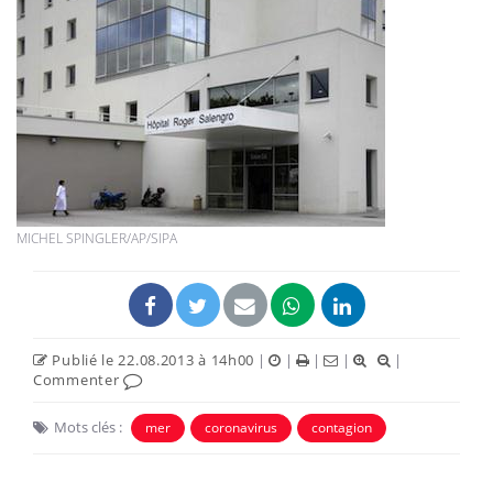
MICHEL SPINGLER/AP/SIPA
Publié le 22.08.2013 à 14h00
|
|
|
|
|
Commenter
Mots clés :
mer
coronavirus
contagion