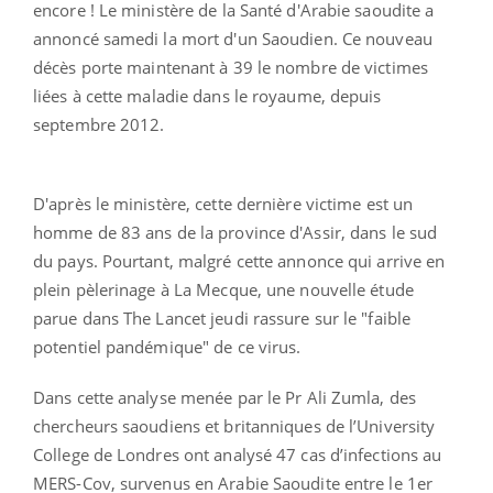
encore ! Le ministère de la Santé d'Arabie saoudite a
annoncé samedi la mort d'un Saoudien. Ce nouveau
décès
porte maintenant à 39 le nombre de victimes
liées à cette maladie dans le royaume, depuis
septembre 2012.
D'après le ministère, cette dernière victime
est un
homme de 83 ans de la province d'Assir, dans le sud
du pays. Pourtant, malgré cette annonce qui arrive en
plein pèlerinage à La Mecque, une nouvelle étude
parue dans The Lancet jeudi rassure sur le "faible
potentiel pandémique" de ce virus.
Dans cette analyse menée par l
e Pr Ali Zumla,
des
chercheurs saoudiens et britanniques de l’University
College de Londres ont analysé 47 cas d’infections au
MERS-Cov, survenus en Arabie Saoudite entre le 1er