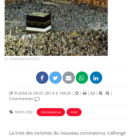
EL DAKHAKHNY/SIPA
Publié le 28.07.2013 à 14h25
|
|
|
|
|
Commenter
Mots clés :
coronavirus
mer
La liste des victimes du nouveau coronavirus s'allonge