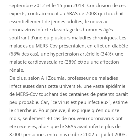
septembre 2012 et le 15 juin 2013. Conclusion de ces
experts, contrairement au SRAS de 2008 qui touchait
essentiellement de jeunes adultes, le nouveau
coronavirus infecte davantage les hommes âgés
souffrant d’une ou plusieurs maladies chroniques. Les
malades du MERS-Cov présentaient en effet un diabète
(68% des cas), une hypertension artérielle (34%), une
maladie cardiovasculaire (28%) et/ou une affection
rénale.
De plus, selon Ali Zoumla, professeur de maladies
infectieuses dans cette université, une vaste épidémie
de MERS-Cov touchant des centaines de patients paraît
peu probable. Car, "ce virus est peu infectieux", estime
le chercheur. Pour preuve, i
l explique qu'en quinze
mois, seulement 90 cas de nouveau coronavirus ont
été recensés, alors que le SRAS avait infecté plus de
8.000 personnes entre novembre 2002 et juillet 2003.