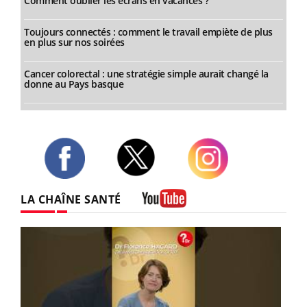
Comment oublier les écrans en vacances ?
Toujours connectés : comment le travail empiète de plus
en plus sur nos soirées
Cancer colorectal : une stratégie simple aurait changé la
donne au Pays basque
Twitter
Facebook
Instagram
LA CHAÎNE SANTÉ
Youtube