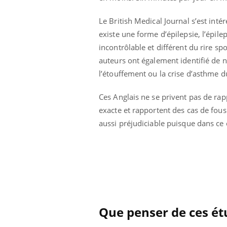
Le British Medical Journal s’est inté
existe une forme d’épilepsie, l’épilep
incontrôlable et différent du rire s
auteurs ont également identifié de no
l’étouffement ou la crise d’asthme d
Ces Anglais ne se privent pas de ra
exacte et rapportent des cas de fous 
aussi préjudiciable puisque dans ce 
Que penser de ces ét