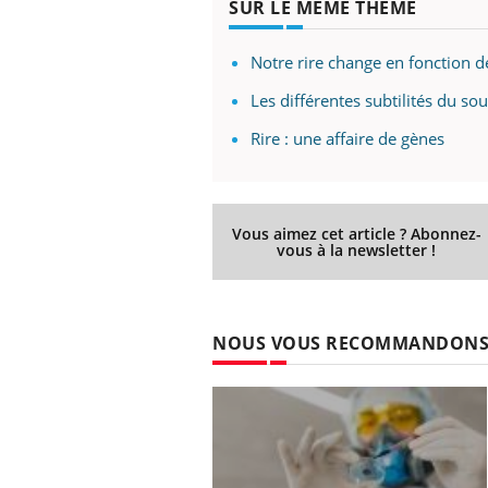
SUR LE MÊME THÈME
Notre rire change en fonction de
Les différentes subtilités du sou
Rire : une affaire de gènes
Vous aimez cet article ? Abonnez-
vous à la newsletter !
NOUS VOUS RECOMMANDON