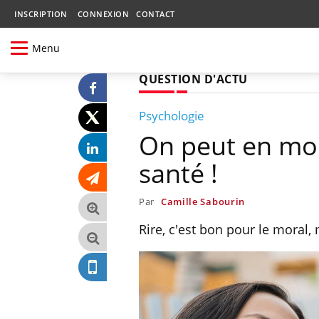
INSCRIPTION
CONNEXION
CONTACT
Menu
QUESTION D'ACTU
Psychologie
On peut en mour
santé !
Par
Camille Sabourin
Rire, c'est bon pour le moral, 