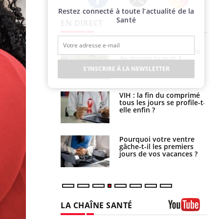
Restez connecté à toute l’actualité de la
Twitter
Facebook
Instagram
Santé
EN DIRECT
La sieste empêche-t-elle
Fortes chaleurs :
de dormir la nuit ?
pourquoi le risque de
noyade grimpe-t-il ?
S'INSCRIRE À LA NEWSLETTER
VIH : la fin du comprimé
Le Viagra pourrait-il
tous les jours se profile-t-
freiner la propagation du
elle enfin ?
cancer ?
Pourquoi votre ventre
Pourquoi manger moins
gâche-t-il les premiers
de protéines pourrait
jours de vos vacances ?
finalement être bénéfique
LA CHAÎNE SANTÉ
Youtube