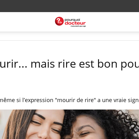
ir... mais rire est bon pou
même si l’expression "mourir de rire" a une vraie signi