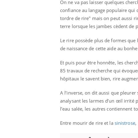
On ne va pas laisser quelques cherch
confiance au langage populaire qui c
tordre de rire" mais on peut aussi r
terre lorsque les jambes cèdent de 
Le rire possède plus de formes que 
de naissance de cette aide au bonheur
Et puis pour être honnête, les cher
85 travaux de recherche qui évoquent
hôpitaux le savent bien, rire augmen
A l’inverse, on dit aussi que pleure
analysant les larmes d’un œil irrité
l’eau salée, les autres contiennent t
Entre mourir de rire et la
sinistrose
,