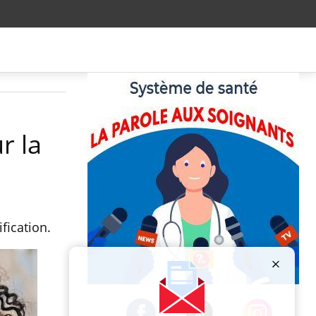
r la
fication.
Publicité