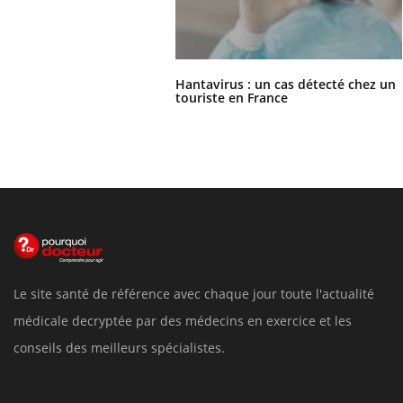
Hantavirus : un cas détecté chez un
touriste en France
Le site santé de référence avec chaque jour toute l'actualité
médicale decryptée par des médecins en exercice et les
conseils des meilleurs spécialistes.