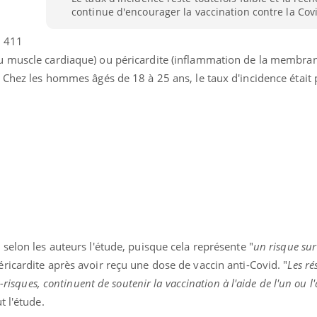
continue d'encourager la vaccination contre la Cov
,
411
 muscle cardiaque) ou péricardite (inflammation de la membra
 Chez les hommes âgés de 18 à 25 ans, le taux d'incidence était 
selon les auteurs l'étude, puisque cela représente "
un risque sur
ricardite après avoir reçu une dose de vaccin anti-Covid.
"
Les ré
-risques, continuent de soutenir la vaccination à l'aide de l'un ou l
ut l'étude.