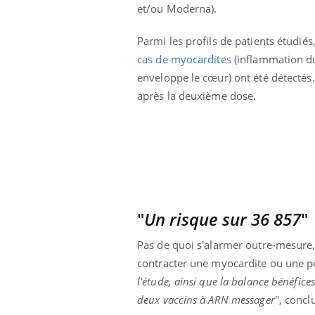
et/ou Moderna).
Parmi les profils de patients étudiés
cas de myocardites
(inflammation du
enveloppe le cœur) ont été détectés.
après la deuxième dose.
"
Un risque sur 36 857
"
Pas de quoi s'alarmer outre-mesure, 
contracter une myocardite ou une pé
l'étude, ainsi que la balance bénéfices
deux vaccins à ARN messager
", concl