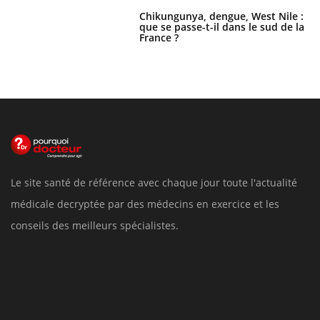
Chikungunya, dengue, West Nile :
que se passe-t-il dans le sud de la
France ?
Le site santé de référence avec chaque jour toute l'actualité
médicale decryptée par des médecins en exercice et les
conseils des meilleurs spécialistes.