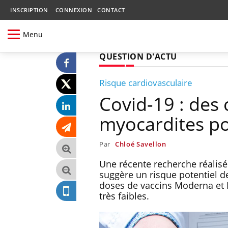
INSCRIPTION
CONNEXION
CONTACT
Menu
QUESTION D'ACTU
Risque cardiovasculaire
Covid-19 : des 
myocardites po
Par
Chloé Savellon
Une récente recherche réalisé
suggère un risque potentiel d
doses de vaccins Moderna et Pf
très faibles.