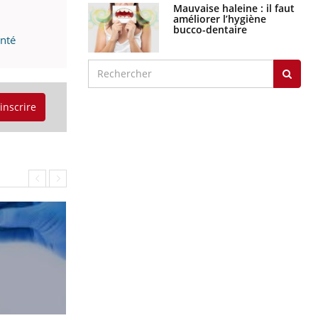
Mauvaise haleine : il faut
améliorer l’hygiène
bucco-dentaire
anté
'inscrire