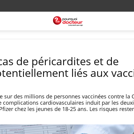
cas de péricardites et de
tentiellement liés aux vacc
e sur des millions de personnes vaccinées contre la 
e complications cardiovasculaires induit par les deu
izer chez les jeunes de 18-25 ans. Les risques resten