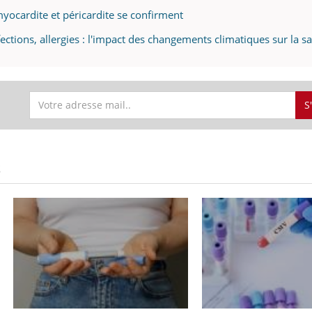
yocardite et péricardite se confirment
ections, allergies : l'impact des changements climatiques sur la s
S
S