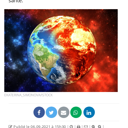
santé.
EKATERINA_SIMONOVA/ISTOCK
Publié le 06.09.2021 à 15h30
|
|
|
|
|