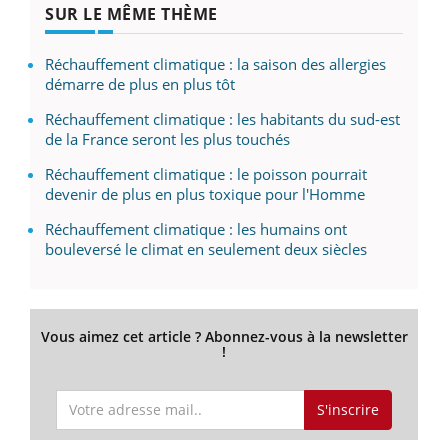
SUR LE MÊME THÈME
Réchauffement climatique : la saison des allergies
démarre de plus en plus tôt
Réchauffement climatique : les habitants du sud-est
de la France seront les plus touchés
Réchauffement climatique : le poisson pourrait
devenir de plus en plus toxique pour l'Homme
Réchauffement climatique : les humains ont
bouleversé le climat en seulement deux siècles
Vous aimez cet article ? Abonnez-vous à la newsletter
!
S'inscrire