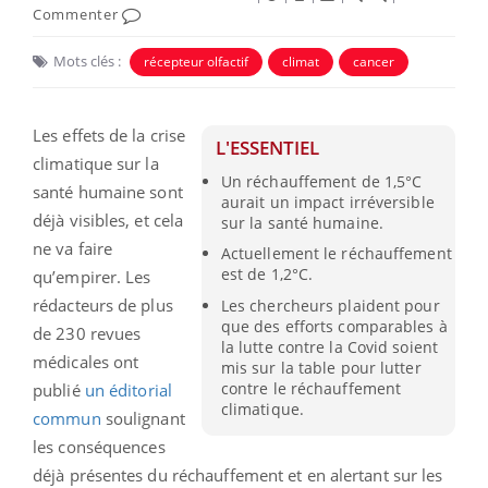
Commenter
Mots clés :
récepteur olfactif
climat
cancer
Les effets de la crise
L'ESSENTIEL
climatique sur la
Un réchauffement de 1,5°C
santé humaine sont
aurait un impact irréversible
déjà visibles, et cela
sur la santé humaine.
ne va faire
Actuellement le réchauffement
est de 1,2°C.
qu’empirer. Les
rédacteurs de plus
Les chercheurs plaident pour
que des efforts comparables à
de 230 revues
la lutte contre la Covid soient
médicales ont
mis sur la table pour lutter
contre le réchauffement
publié
un éditorial
climatique.
commun
soulignant
les conséquences
déjà présentes du réchauffement et en alertant sur les