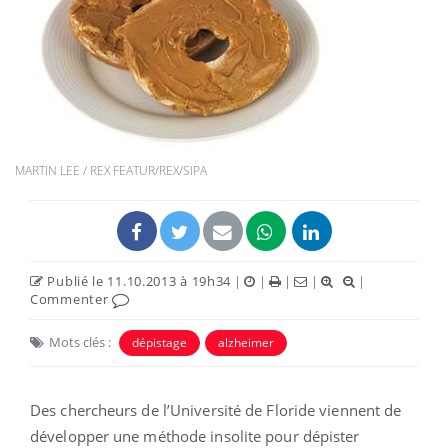
MARTIN LEE / REX FEATUR/REX/SIPA
Publié le 11.10.2013 à 19h34
|
|
|
|
|
Commenter
Mots clés :
dépistage
alzheimer
Des chercheurs de l’Université de Floride viennent de
développer une méthode insolite pour dépister