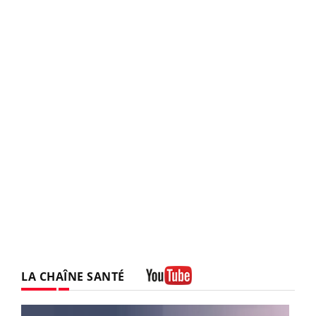
LA CHAÎNE SANTÉ
Youtube