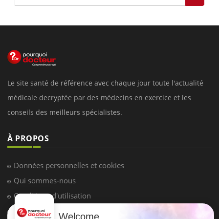
Le site santé de référence avec chaque jour toute l'actualité
médicale decryptée par des médecins en exercice et les
conseils des meilleurs spécialistes.
À PROPOS
Données personnelles et cookies
Qui sommes-nous
Conditions d'utilisation
Plan du site
Welcome