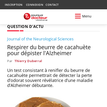
INSCRIPTION
CONNEXION
CONTACT
Menu
QUESTION D'ACTU
Journal of the Neurological Sciences
Respirer du beurre de cacahuète
pour dépister l'Alzheimer
Par
Thierry Duberral
Un test consistant à renifler du beurre de
cacahuète permettrait de détecter la perte
d’odorat souvent révélatrice d’une maladie
d’Alzheimer débutante.