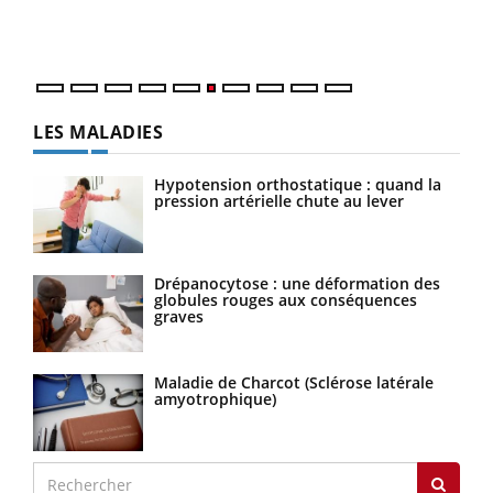
épis
LES MALADIES
Hypotension orthostatique : quand la
pression artérielle chute au lever
Drépanocytose : une déformation des
globules rouges aux conséquences
graves
Maladie de Charcot (Sclérose latérale
amyotrophique)