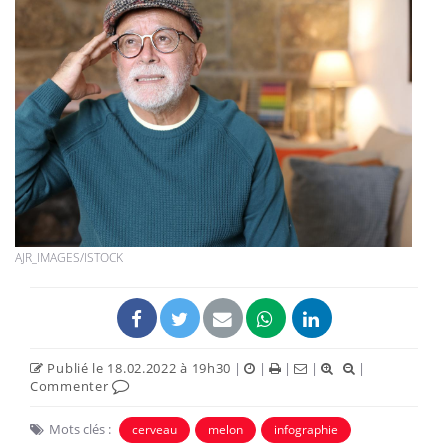
AJR_IMAGES/ISTOCK
Publié le 18.02.2022 à 19h30
|
|
|
|
|
Commenter
Mots clés :
cerveau
melon
infographie