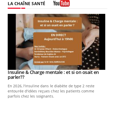
LA CHAÎNE SANTÉ
Youtube
Youtube
Insuline & Charge mentale : et si on osait en
Youtube
Youtube
parler??
En 2026, l'insuline dans le diabète de type 2 reste
entourée d'idées reçues chez les patients comme
parfois chez les soignants.