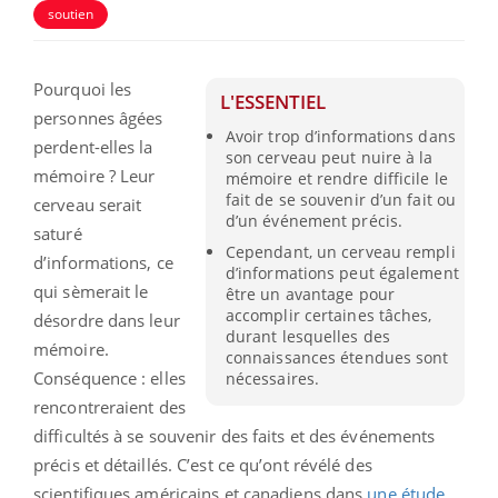
soutien
Pourquoi les
L'ESSENTIEL
personnes âgées
Avoir trop d’informations dans
perdent-elles la
son cerveau peut nuire à la
mémoire ? Leur
mémoire et rendre difficile le
fait de se souvenir d’un fait ou
cerveau serait
d’un événement précis.
saturé
Cependant, un cerveau rempli
d’informations, ce
d’informations peut également
qui sèmerait le
être un avantage pour
accomplir certaines tâches,
désordre dans leur
durant lesquelles des
mémoire.
connaissances étendues sont
Conséquence : elles
nécessaires.
rencontreraient des
difficultés à se souvenir des faits et des événements
précis et détaillés. C’est ce qu’ont révélé des
scientifiques américains et canadiens dans
une étude