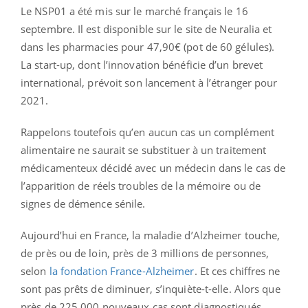
Le NSP01 a été mis sur le marché français le 16
septembre. Il est disponible sur le site de Neuralia et
dans les pharmacies pour 47,90€ (pot de 60 gélules).
La start-up, dont l’innovation bénéficie d’un brevet
international, prévoit son lancement à l’étranger pour
2021.
Rappelons toutefois qu’en aucun cas un complément
alimentaire ne saurait se substituer à un traitement
médicamenteux décidé avec un médecin dans le cas de
l’apparition de réels troubles de la mémoire ou de
signes de démence sénile.
Aujourd’hui en France, la maladie d’Alzheimer touche,
de près ou de loin, près de 3 millions de personnes,
selon
la fondation France-Alzheimer
. Et ces chiffres ne
sont pas prêts de diminuer, s’inquiète-t-elle. Alors que
près de 225 000 nouveaux cas sont diagnostiqués