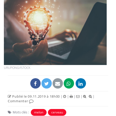
URUPONG/ISTOCK
Publié le 09.11.2019 à 18h00
|
|
|
|
|
Commenter
Mots clés :
melon
cerveau