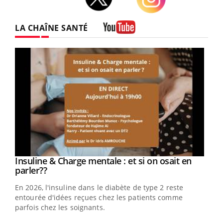
Facebook
Twitter
Instagram
LA CHAÎNE SANTÉ
Youtube
Youtube
Insuline & Charge mentale : et si on osait en
Youtube
Youtube
parler??
En 2026, l'insuline dans le diabète de type 2 reste
entourée d'idées reçues chez les patients comme
parfois chez les soignants.