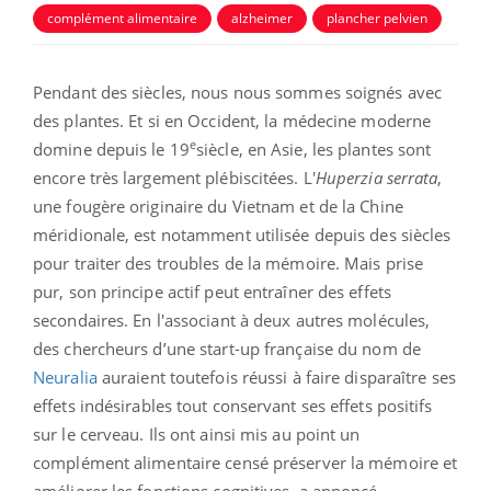
complément alimentaire
alzheimer
plancher pelvien
Pendant des siècles, nous nous sommes soignés avec
des plantes. Et si en Occident, la médecine moderne
e
domine depuis le 19
siècle, en Asie, les plantes sont
encore très largement plébiscitées. L'
Huperzia serrata
,
une fougère originaire du Vietnam et de la Chine
méridionale, est notamment utilisée depuis des siècles
pour traiter des troubles de la mémoire. Mais prise
pur, son principe actif peut entraîner des effets
secondaires. En l'associant à deux autres molécules,
des chercheurs d’une start-up française du nom de
Neuralia
auraient toutefois réussi à faire disparaître ses
effets indésirables tout conservant ses effets positifs
sur le cerveau. Ils ont ainsi mis au point un
complément alimentaire censé préserver la mémoire et
améliorer les fonctions cognitives, a annoncé