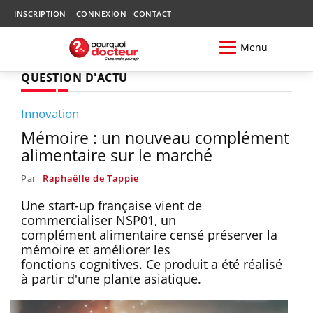
INSCRIPTION
CONNEXION
CONTACT
Menu
QUESTION D'ACTU
Innovation
Mémoire : un nouveau complément
alimentaire sur le marché
Par
Raphaëlle de Tappie
Une start-up française vient de
commercialiser NSP01, un
complément alimentaire censé préserver la
mémoire et améliorer les
fonctions cognitives. Ce produit a été réalisé
à partir d'une plante asiatique.