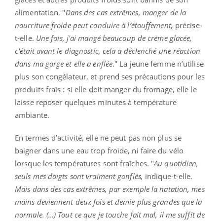
alimentation. "
Dans des cas extrêmes, manger de la
nourriture froide peut conduire à l’étouffement,
précise-
t-elle.
Une fois, j'ai mangé beaucoup de crème glacée,
c'était avant le diagnostic, cela a déclenché une réaction
dans ma gorge et elle a enflée
." La jeune femme n’utilise
plus son congélateur, et prend ses précautions pour les
produits frais : si elle doit manger du fromage, elle le
laisse reposer quelques minutes à température
ambiante.
En termes d’activité, elle ne peut pas non plus se
baigner dans une eau trop froide, ni faire du vélo
lorsque les températures sont fraîches. "
Au quotidien,
seuls mes doigts sont vraiment gonflés,
indique-t-elle.
Mais dans des cas extrêmes, par exemple la natation, mes
mains deviennent deux fois et demie plus grandes que la
normale. (…) Tout ce que je touche fait mal, il me suffit de