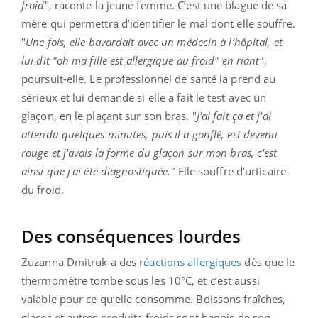
froid
", raconte la jeune femme. C’est une blague de sa
mère qui permettra d’identifier le mal dont elle souffre.
"
Une fois, elle bavardait avec un médecin à l’hôpital, et
lui dit "oh ma fille est allergique au froid" en riant"
,
poursuit-elle. Le professionnel de santé la prend au
sérieux et lui demande si elle a fait le test avec un
glaçon, en le plaçant sur son bras. "
J'ai fait ça et j'ai
attendu quelques minutes, puis il a gonflé, est devenu
rouge et j'avais la forme du glaçon sur mon bras, c'est
ainsi que j'ai été diagnostiquée."
Elle souffre d’urticaire
du froid.
Des conséquences lourdes
Zuzanna Dmitruk a des
réactions allergiques
dès que le
thermomètre tombe sous les 10°C, et c’est aussi
valable pour ce qu’elle consomme. Boissons fraîches,
glaces et autres produits froids sont bannis de son