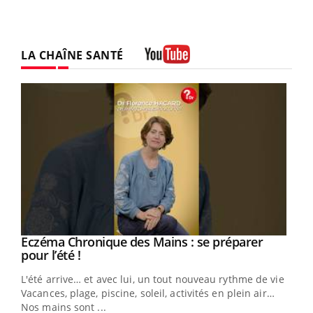
LA CHAÎNE SANTÉ
Youtube
Eczéma Chronique des Mains : se préparer
Youtube
Youtube
pour l’été !
L'été arrive… et avec lui, un tout nouveau rythme de vie !
Vacances, plage, piscine, soleil, activités en plein air…
Nos mains sont ...