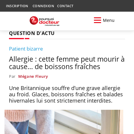
INSCRIPTION
CONNEXION
CONTACT
Menu
QUESTION D'ACTU
Patient bizarre
Allergie : cette femme peut mourir à
cause... de boissons fraîches
Par
Mégane Fleury
Une Britannique souffre d’une grave allergie
au froid. Glaces, boissons fraîches et balades
hivernales lui sont strictement interdites.