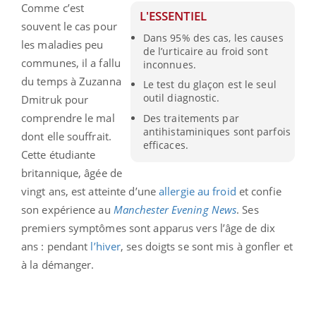
Comme c’est
L'ESSENTIEL
souvent le cas pour
Dans 95% des cas, les causes
les maladies peu
de l’urticaire au froid sont
communes, il a fallu
inconnues.
du temps à Zuzanna
Le test du glaçon est le seul
outil diagnostic.
Dmitruk pour
comprendre le mal
Des traitements par
antihistaminiques sont parfois
dont elle souffrait.
efficaces.
Cette étudiante
britannique, âgée de
vingt ans, est atteinte d’une
allergie au froid
et confie
son expérience au
Manchester Evening News
. Ses
premiers symptômes sont apparus vers l’âge de dix
ans : pendant
l’hiver
, ses doigts se sont mis à gonfler et
à la démanger.