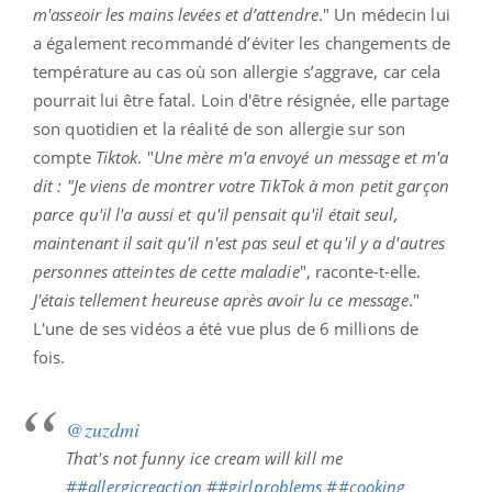
m'asseoir les mains levées et d’attendre
." Un médecin lui
a également recommandé d’éviter les changements de
température au cas où son allergie s’aggrave, car cela
pourrait lui être fatal.
Loin d'être résignée, elle partage
son quotidien et la réalité de son allergie sur son
compte
Tiktok
. "
Une mère m'a envoyé un message et m'a
dit : "Je viens de montrer votre TikTok à mon petit garçon
parce qu'il l'a aussi et qu'il pensait qu'il était seul,
maintenant il sait qu'il n'est pas seul et qu'il y a d'autres
personnes atteintes de cette maladie
", raconte-t-elle.
J'étais tellement heureuse après avoir lu ce message
."
L'une de ses vidéos a été vue plus de 6 millions de
fois.
@zuzdmi
That's not funny ice cream will kill me
##allergicreaction
##girlproblems
##cooking