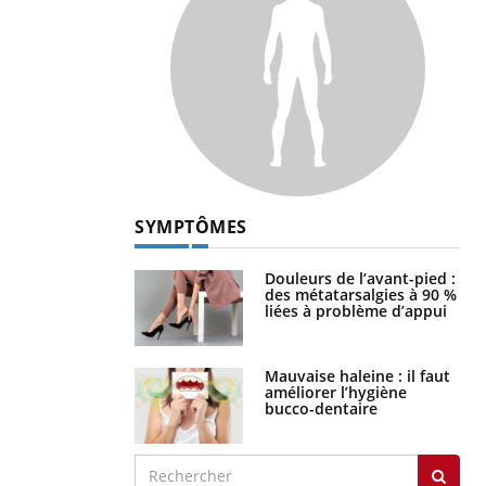
SYMPTÔMES
Douleurs de l’avant-pied :
des métatarsalgies à 90 %
liées à problème d’appui
Mauvaise haleine : il faut
améliorer l’hygiène
bucco-dentaire