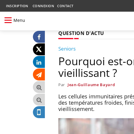
INSCRIPTION
CONNEXION
CONTACT
Menu
QUESTION D'ACTU
Seniors
Pourquoi est-on
vieillissant ?
Par
Jean-Guillaume Bayard
Les cellules immunitaires pré
des températures froides, fin
vieillissement.