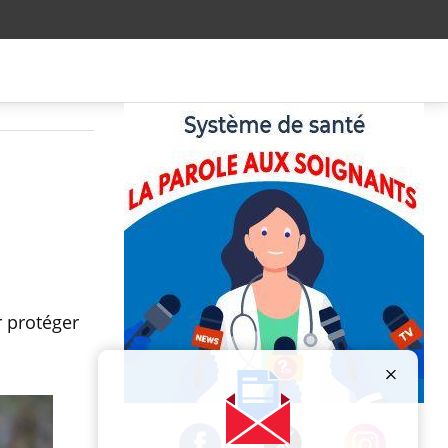
r protéger
Publicité