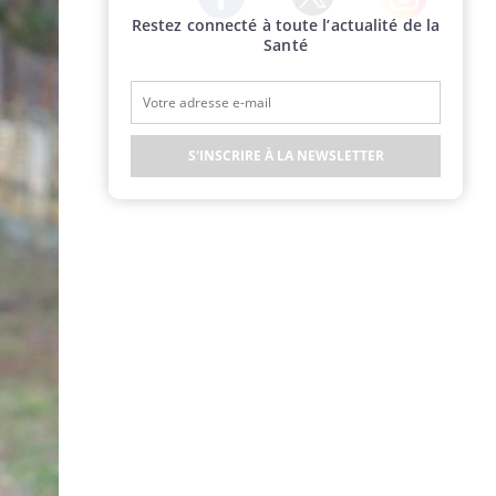
Restez connecté à toute l’actualité de la
Twitter
Facebook
Instagram
Santé
S'INSCRIRE À LA NEWSLETTER