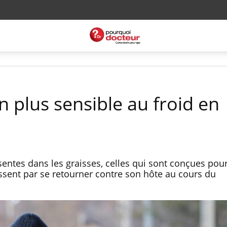
 plus sensible au froid en
sentes dans les graisses, celles qui sont conçues pou
issent par se retourner contre son hôte au cours du