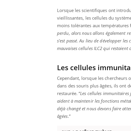
Lorsque les scientifiques ont introd
vieillissantes, les cellules du syst
moins tolérantes aux températures f
perdu, alors nous allons également re
s'est passé. Au lieu de développer les c
mauvaises cellules ILC2 qui restaient d
Les cellules immunita
Cependant, lorsque les chercheurs on
dans des souris plus âgées, ils ont d
restaurée. “
Les cellules immunitaires 
aident à maintenir les fonctions méta
déjà changé et nous devons faire atte
âgées
.”